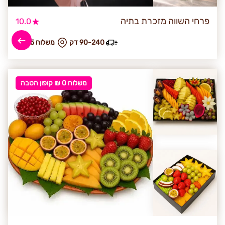
פרחי השווה מזכרת בתיה
10.0
90-240 דק
₪ משלוח 45
משלוח 0 ₪ קופון הטבה