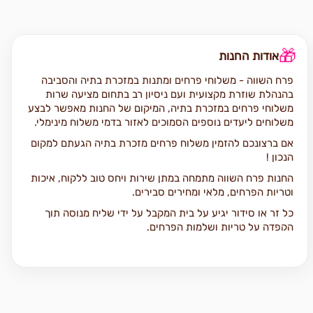
🎁
אודות החנות
פרח השווה - משלוחי פרחים ומתנות במזכרת בתיה והסביבה
בהנהלת שוזרת מקצועית ועם ניסיון רב בתחום מציעה שרות
משלוחי פרחים במזכרת בתיה, המיקום של החנות מאפשר לבצע
משלוחים ליעדים נוספים הסמוכים לאזור בדמי משלוח מינימלי.
אם ברצונכם להזמין משלוח פרחים מזכרת בתיה הגעתם למקום
הנכון !
החנות פרח השווה מתמחה במתן שירות ויחס טוב ללקוח, איכות
וטריות הפרחים, מלאי ומחירים סבירים.
כל זר או סידור יגיע על בית המקבל על ידי שליח מנוסה תוך
הקפדה על טריות ושלמות הפרחים.
אתם מוזמנים להתרשם ממגוון פרחים ומתנות שבאתר.
כל ההזמנות מתבצעות ישירות מול חנות פרח השווה בטלפון או
דרך האתר אונליין וללא פערי תיווך.
נ .את מספר הטלפון שלנו, שעות פעילות וקטגוריות נוספות ניתן