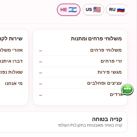
משלוחי פרחים ומתנות
שירות לקו
משלוחי פרחים
←
אזורי משלו
זרי פרחים
←
דברו איתנו
מגשי פירות
←
שאלות נפוצ
עציצים וסחלבים
←
מי אנחנו
ורדים
←
קנייה בטוחה
קניה באתר מאובטחת בתקן PCI העולמי