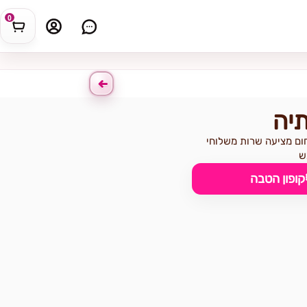
0
תיה
חום מציעה שרות משלוחי
ש
קופון הטבה