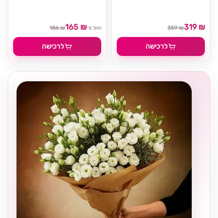
165 ₪
319 ₪
186 ₪
359 ₪
החל מ־
לרכישה
לרכישה