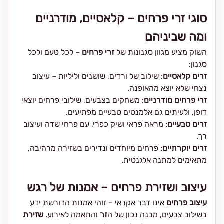
סוגי זרי פרחים – קלאסיים, מודרניים
ומה שביניהם
השוק מציע מגוון סגנונות של
זרי פרחים
– לכל טעם ולכל
סגנון:
זרים קלאסיים
: שילוב של ורדים, שושנים וליליות – עיצוב
נצחי שלא יוצא מהאופנה.
זרי פרחים מודרניים
: משחקים בצבעים, שילובי פרחים יוצאי
דופן, ולעיתים גם אלמנטים טבעיים מפתיעים.
זרים טבעיים
: מראה פראי ושיק כפרי, עם פרחי שדה ועיצוב
רך.
זרים יוקרתיים
: פרחים מיוחדים ונדירים בשזירה מרהיבה,
מתאימים למתנה אלגנטית.
עיצוב ושזירת פרחים – אמנות של רגש
עיצוב פרחים
אינו דבר אקראי – זוהי אמנות הדורשת ידע
בשילוב צבעים, מבנה נכון של ה
זר
והתאמה לאירוע.
שזירת