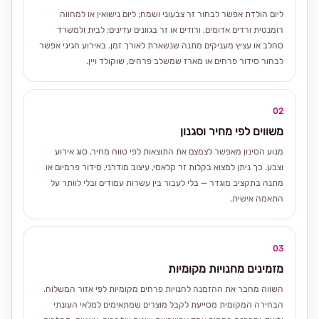
ליום הולדת אפשר לבחור זר צבעוני ושמח; ליום נישואין או למחווה
רומנטית ורדים אדומים, ורודים או זר בגוונים עדינים; לבית ולמשרד
סחלב או עציץ מעניקים מתנה שנשארת לאורך זמן. באירוע חגיגי אפשר
לבחור סידור פרחים או מארז שמשלב פרחים, שוקולד ויין.
02
משווים לפי מחיר וסגנון
מנוע הסינון מאפשר לצמצם את התוצאות לפי טווח מחיר, סוג אירוע
וצבע. כך ניתן למצוא בקלות זר קלאסי, עיצוב מודרני, סידור פרמיום או
מתנה בתקציב מוגדר — בלי לעבור בין עשרות עמודים ובלי לוותר על
התאמה אישית.
03
מזמינים מחנויות מקומיות
השווה מחבר את ההזמנה לחנויות פרחים מקומיות לפי אזור המשלוח.
הבחירה המקומית מסייעת לקבל מוצרים שמתאימים למלאי העונתי