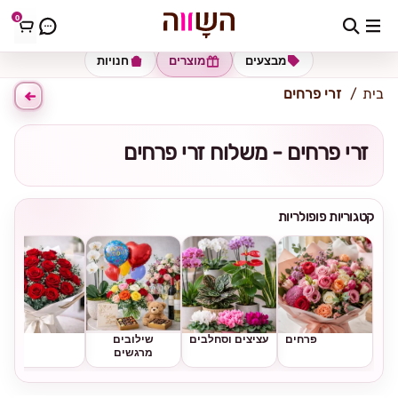
0
כתובת למשלוח
הזינו כתובת
מבצעים
מוצרים
חנויות
בית
זרי פרחים
זרי פרחים - משלוח זרי פרחים
קטגוריות פופולריות
פרחים
עציצים וסחלבים
שילובים
ורדים
מרגשים