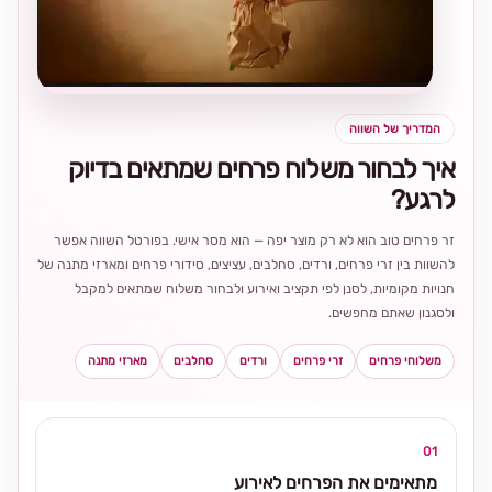
בחירה
מקומית
ומרגשת
המדריך של השווה
איך לבחור משלוח פרחים שמתאים בדיוק
לרגע?
זר פרחים טוב הוא לא רק מוצר יפה — הוא מסר אישי. בפורטל השווה אפשר
להשוות בין זרי פרחים, ורדים, סחלבים, עציצים, סידורי פרחים ומארזי מתנה של
חנויות מקומיות, לסנן לפי תקציב ואירוע ולבחור משלוח שמתאים למקבל
ולסגנון שאתם מחפשים.
משלוחי פרחים
זרי פרחים
ורדים
סחלבים
מארזי מתנה
01
מתאימים את הפרחים לאירוע