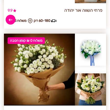
פרחי השווה אור יהודה
9.9
60-180 דק
₪ משלוח 25
משלוח 0 ₪ קופון הטבה