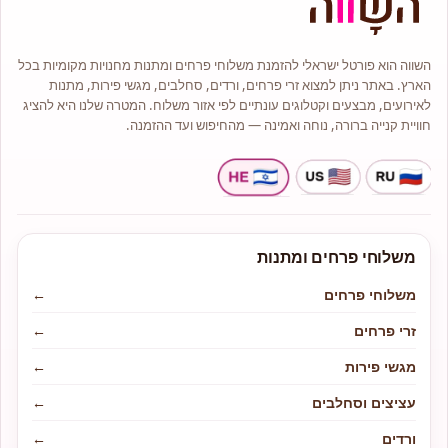
המתאימים לכל תקציב ולכל אירוע.
בחנות תמצאו מגוון זרי פרחים
בסגנונות קלאסיים, מודרניים
ואמנותיים.
השווה הוא פורטל ישראלי להזמנת משלוחי פרחים ומתנות מחנויות מקומיות בכל
הארץ. באתר ניתן למצוא זרי פרחים, ורדים, סחלבים, מגשי פירות, מתנות
מלאי גדול של עציצים וצמחי בית יפים
וייחודיים.
לאירועים, מבצעים וקטלוגים עונתיים לפי אזור משלוח. המטרה שלנו היא להציג
חוויית קנייה ברורה, נוחה ואמינה — מהחיפוש ועד ההזמנה.
משלוחי פרחים ומתנות
משלוחי פרחים
←
זרי פרחים
←
מגשי פירות
←
עציצים וסחלבים
←
ורדים
←