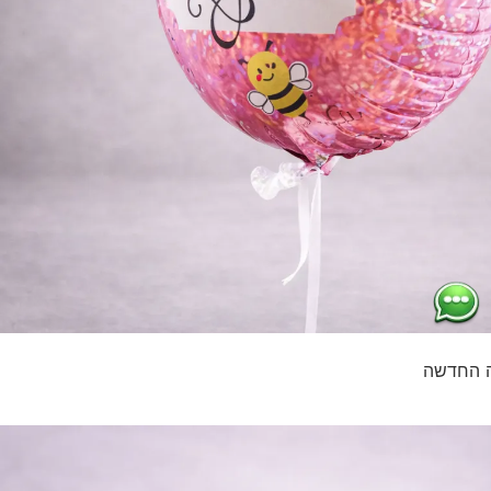
כה החדשה