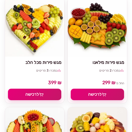
מגש פירות מילאנו
מגש פירות מכל הלב
נמכרו
2
פריטים
נמכרו
3
פריטים
399 ₪
299 ₪
החל מ־
לרכישה
לרכישה