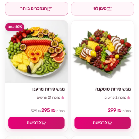
סינון לפי
הנמכרים ביותר
10%
הנחה
מגש פירות טוסקנה
מגש פירות מרענן
נמכרו
2
פריטים
נמכרו
21
פריטים
295 ₪
299 ₪
329 ₪
החל מ־
החל מ־
לרכישה
לרכישה