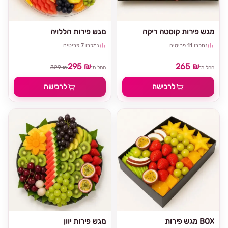
מגש פירות קוסטה ריקה
מגש פירות הללויה
נמכרו
11
פריטים
נמכרו
7
פריטים
295 ₪
265 ₪
329 ₪
החל מ־
החל מ־
לרכישה
לרכישה
מגש פירות BOX
מגש פירות יוון