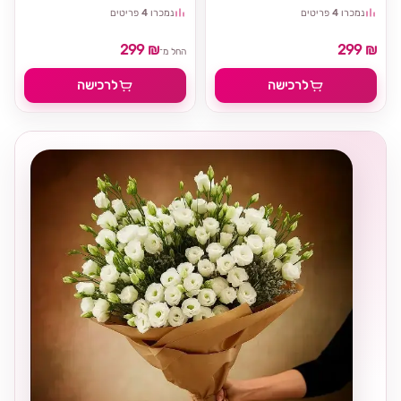
נמכרו
4
פריטים
נמכרו
4
פריטים
299 ₪
299 ₪
החל מ־
לרכישה
לרכישה