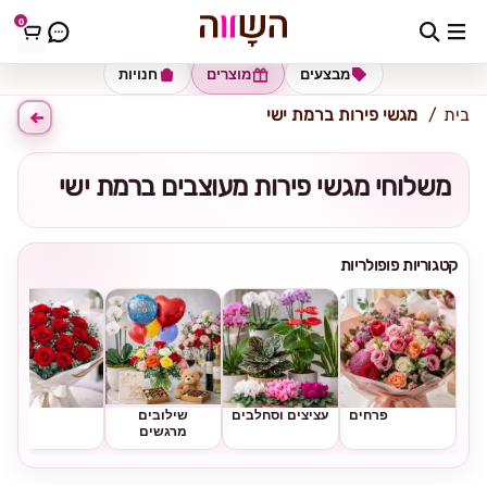
0
כתובת למשלוח
הזינו כתובת
מבצעים
מוצרים
חנויות
בית
מגשי פירות ברמת ישי
משלוחי מגשי פירות מעוצבים ברמת ישי
קטגוריות פופולריות
פרחים
עציצים וסחלבים
שילובים
ורדים
מרגשים