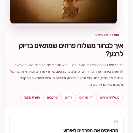
בחירה
מקומית
ומרגשת
המדריך של השווה
איך לבחור משלוח פרחים שמתאים בדיוק
לרגע?
זר פרחים טוב הוא לא רק מוצר יפה — הוא מסר אישי. בפורטל השווה אפשר
להשוות בין זרי פרחים, ורדים, סחלבים, עציצים, סידורי פרחים ומארזי מתנה של
חנויות מקומיות, לסנן לפי תקציב ואירוע ולבחור משלוח שמתאים למקבל
ולסגנון שאתם מחפשים.
משלוחי פרחים
זרי פרחים
ורדים
סחלבים
מארזי מתנה
01
מתאימים את הפרחים לאירוע