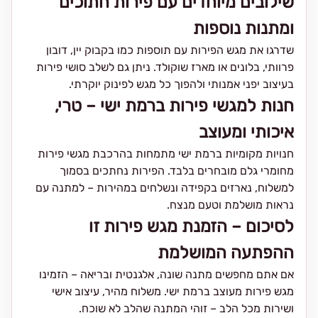
שילובים מיוחדים עם פירות חתוכים
ומתנות נוספות
שדרגו את מגש הפירות עם תוספות כמו בקבוק יין, דובון
פרוותי, בלונים או מארז שוקולד. ניתן גם לשלב סושי פירות
בעיצוב יפני אמנותי ולהפוך כל מגש לפינוק יוקרתי.
חנות למגשי פירות ברמת ישי – טרי,
איכותי ומעוצב
חנויות מקומיות ברמת ישי מתמחות בהרכבת מגשי פירות
מחומרי גלם מובחרים בלבד. הפירות נחתכים בסמוך
למשלוח, נארזים בקפידה ונשלחים במהירות – למתנה עם
נראות מושלמת וטעם מנצח.
לסיכום – הזמנת מגש פירות זו
ההפתעה המושלמת
אם אתם מחפשים מתנה שונה, אלגנטית ובריאה – הזמינו
מגש פירות מעוצב ברמת ישי. משלוח מהיר, עיצוב אישי
ושירות מכל הלב – זוהי המתנה שהלב לא שוכח.