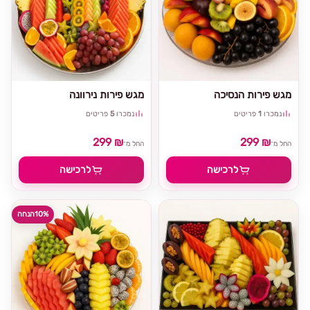
מגש פירות הנסיכה
מגש פירות נירוונה
נמכרו
1
פריטים
נמכרו
5
פריטים
299 ₪
299 ₪
החל מ־
החל מ־
לרכישה
לרכישה
10%
הנחה