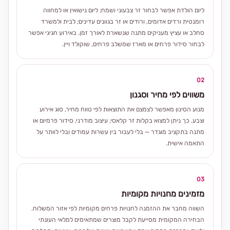
ליום הולדת אפשר לבחור זר צבעוני ושמח; ליום נישואין או למחווה
רומנטית ורדים אדומים, ורודים או זר בגוונים עדינים; לבית ולמשרד
סחלב או עציץ מעניקים מתנה שנשארת לאורך זמן. באירוע חגיגי אפשר
לבחור סידור פרחים או מארז שמשלב פרחים, שוקולד ויין.
02
משווים לפי מחיר וסגנון
מנוע הסינון מאפשר לצמצם את התוצאות לפי טווח מחיר, סוג אירוע
וצבע. כך ניתן למצוא בקלות זר קלאסי, עיצוב מודרני, סידור פרמיום או
מתנה בתקציב מוגדר — בלי לעבור בין עשרות עמודים ובלי לוותר על
התאמה אישית.
03
מזמינים מחנויות מקומיות
השווה מחבר את ההזמנה לחנויות פרחים מקומיות לפי אזור המשלוח.
הבחירה המקומית מסייעת לקבל מוצרים שמתאימים למלאי העונתי