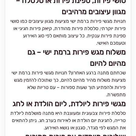
סושי פירות, ספינת פירות או סלסלה –
מגוון עיצובים מרהיבים
חנויות מגשי פירות ברמת ישי מציעות מגוון עיצובים כמו סושי
פירות יוקרתי, סלסלת פירות מהודרת, קיאק פירות חגיגי או
ספינת פירות ענקית. כל עיצוב מותאם לפי סוג האירוע
וטעמכם האישי.
משלוח מגש פירות ברמת ישי – גם
מהיום להיום
שכחתם מתנה ברגע האחרון? חנויות מגשי פירות ברמת ישי
מציעות משלוח מהיר מהיום להיום, כך שתוכלו להזמין מגש
פירות ולהפתיע תוך שעות ספורות – עם טריות שלא
מתפשרת.
מגשי פירות ליולדת, ליום הולדת או לחג
סלסלת פירות צבעונית ומעוצבת היא מתנה מושלמת ליולדת
טרייה, לחגיגת יום הולדת או לאירוח בערב חג. ניתן להתאים
את המגש לפי מגדר, סגנון או נושא האירוע.