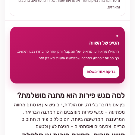
וליעד, ומרכזת במקום אחד אפשרויות שונות של זרים, עציצים, סחלבים
ומארזים.
✦
הטיפ של השווה
התחילו מהאירוע ומהאופי של המקבל, ורק אחר כך בחרו צבע ותקציב.
כך קל יותר להגיע למתנה שמרגישה אישית ולא רק יפה.
בדיקת אזורי משלוח
למה מגש פירות הוא מתנה מושלמת?
בין אם מדובר בלידה, יום הולדת, יום נישואין או סתם מחווה
מפתיעה – מגשי פירות מעוצבים הם המתנה הבריאה,
המרעננת והמרשימה ביותר. הם כוללים פירות חתוכים
טריים, צבעוניים ואסתטיים – חגיגה לעין ולטעם.