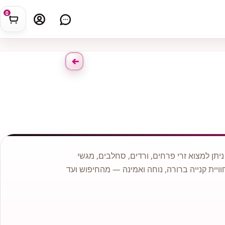
0
תן למצוא זרי פרחים, ורדים, סחלבים, מגשי
וויית קנייה ברורה, נוחה ואמינה — מהחיפוש ועד