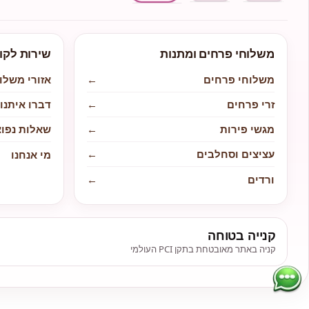
משלוחי פרחים ומתנות
שירות לקו
משלוחי פרחים
←
אזורי משלו
זרי פרחים
←
דברו איתנו
מגשי פירות
←
שאלות נפוצ
עציצים וסחלבים
←
מי אנחנו
ורדים
←
קנייה בטוחה
קניה באתר מאובטחת בתקן PCI העולמי