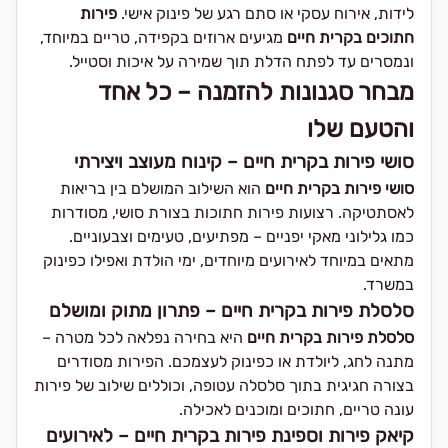
לידות, אירוח עסקי או סתם רגע של פינוק אישי.
פירות
חתוכים בקרית חיים
מגיעים ארוזים בקפידה, טריים במיוחד,
ונמסרים עד לפתח הדלת תוך שמירה על איכות וסטייל.
מבחר סגנונות להזמנה – כל אחד
והטעם שלו
סושי פירות בקרית חיים – קינוח מעוצב ויצירתי
סושי פירות בקרית חיים
הוא השילוב המושלם בין בריאות
לאסתטיקה. רצועות פירות חתוכות בצורת סושי, מסודרות
כמו גלילוני מאקי יפניים – מפתיעים, טעימים וצבעוניים.
מתאים במיוחד לאירועים מיוחדים, ימי הולדת ואפילו כפינוק
במשרד.
סלסלת פירות בקרית חיים – פתרון מתוק ומושלם
סלסלת פירות בקרית חיים
היא בחירה נפלאה לכל מטרה –
מתנה לחג, ליולדת או כפינוק לעצמכם. הפירות מסודרים
בצורה חגיגית בתוך סלסלה עטופה, וכוללים שילוב של פירות
עונה טריים, חתוכים ומוכנים לאכילה.
קיאק פירות וספינת פירות בקרית חיים – לאירועים