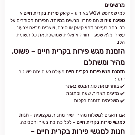
מרשימים
למי שמחפש WOW באירוע –
קיאק פירות בקרית חיים
או
ספינת פירות
הם פתרון מרשים במיוחד. הפירות מסודרים על
כלי רחב בעיצוב דמוי קיאק או סירה, ויוצרים מראה צבעוני,
עשיר ומלא שפע – חוויה ויזואלית שמושכת את כל תשומת
הלב.
הזמנת מגש פירות בקרית חיים – פשוט,
מהיר ומשתלם
הזמנת מגש פירות בקרית חיים
מעולם לא הייתה פשוטה
יותר:
✔️ בוחרים את סוג המגש באתר
✔️ מזינים תאריך, שעה וכתובת
✔️ משלימים הזמנה בקלות
אנו דואגים למשלוח מהיר וישיר מחנות מקצועית –
חנות
למגשי פירות בקרית חיים
– לכל כתובת בעיר והסביבה.
חנות למגשי פירות בקרית חיים –