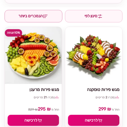
סינון לפי
הנמכרים ביותר
10%
הנחה
מגש פירות טוסקנה
מגש פירות מרענן
נמכרו
2
פריטים
נמכרו
21
פריטים
295 ₪
299 ₪
329 ₪
החל מ־
החל מ־
לרכישה
לרכישה