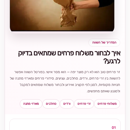
בחירה
מקומית
ומרגשת
המדריך של השווה
איך לבחור משלוח פרחים שמתאים בדיוק
לרגע?
זר פרחים טוב הוא לא רק מוצר יפה — הוא מסר אישי. בפורטל השווה אפשר
להשוות בין זרי פרחים, ורדים, סחלבים, עציצים, סידורי פרחים ומארזי מתנה של
חנויות מקומיות, לסנן לפי תקציב ואירוע ולבחור משלוח שמתאים למקבל
ולסגנון שאתם מחפשים.
משלוחי פרחים
זרי פרחים
ורדים
סחלבים
מארזי מתנה
01