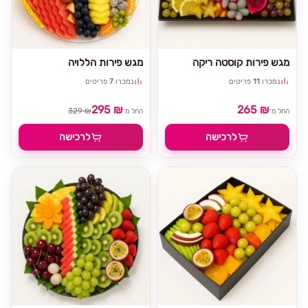
מגש פירות קוסטה ריקה
מגש פירות הללויה
נמכרו
11
פריטים
נמכרו
7
פריטים
295 ₪
265 ₪
329 ₪
החל מ־
החל מ־
לרכישה
לרכישה