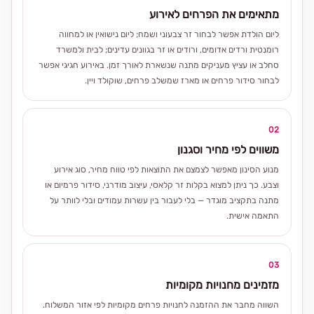
מתאימים את הפרחים לאירוע
ליום הולדת אפשר לבחור זר צבעוני ושמח; ליום נישואין או למחווה
רומנטית ורדים אדומים, ורודים או זר בגוונים עדינים; לבית ולמשרד
סחלב או עציץ מעניקים מתנה שנשארת לאורך זמן. באירוע חגיגי אפשר
לבחור סידור פרחים או מארז שמשלב פרחים, שוקולד ויין.
02
משווים לפי מחיר וסגנון
מנוע הסינון מאפשר לצמצם את התוצאות לפי טווח מחיר, סוג אירוע
וצבע. כך ניתן למצוא בקלות זר קלאסי, עיצוב מודרני, סידור פרמיום או
מתנה בתקציב מוגדר — בלי לעבור בין עשרות עמודים ובלי לוותר על
התאמה אישית.
03
מזמינים מחנויות מקומיות
השווה מחבר את ההזמנה לחנויות פרחים מקומיות לפי אזור המשלוח.