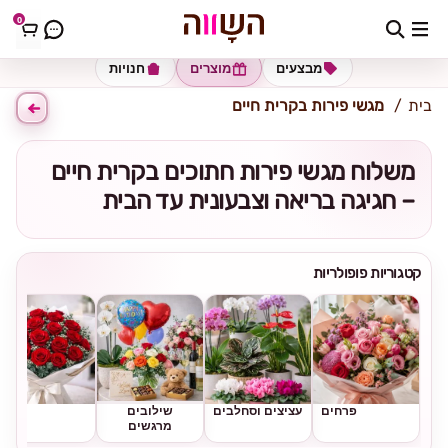
0
כתובת למשלוח
הזינו כתובת
מבצעים
מוצרים
חנויות
בית
מגשי פירות בקרית חיים
משלוח מגשי פירות חתוכים בקרית חיים
– חגיגה בריאה וצבעונית עד הבית
קטגוריות פופולריות
פרחים
עציצים וסחלבים
שילובים
ורדים
מרגשים