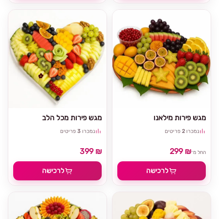
מגש פירות מילאנו
מגש פירות מכל הלב
נמכרו
2
פריטים
נמכרו
3
פריטים
399 ₪
299 ₪
החל מ־
לרכישה
לרכישה