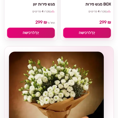
מגש פירות BOX
מגש פירות יוון
נמכרו
4
פריטים
נמכרו
4
פריטים
299 ₪
299 ₪
החל מ־
לרכישה
לרכישה