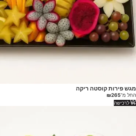
מגש פירות קוסטה ריקה
החל מ־
265
₪
לרכישה