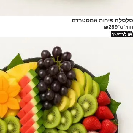
סלסלת פירות אמסטרדם
החל מ־
289
₪
לרכישה