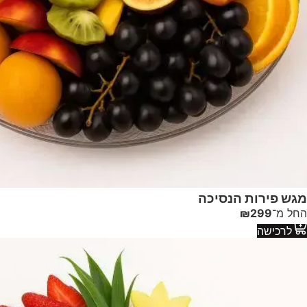
מגש פירות הנסיכה
החל מ־
299
₪
לרכישה