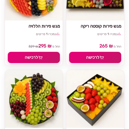
מגש פירות קוסטה ריקה
מגש פירות הללויה
נמכרו
1
פריטים
נמכרו
1
פריטים
295 ₪
265 ₪
329 ₪
החל מ־
החל מ־
לרכישה
לרכישה