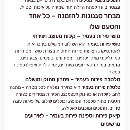
חתוכים בעמיר
מגיעים ארוזים בקפידה, טריים במיוחד,
ונמסרים עד לפתח הדלת תוך שמירה על איכות וסטייל.
מבחר סגנונות להזמנה – כל אחד
והטעם שלו
סושי פירות בעמיר – קינוח מעוצב ויצירתי
סושי פירות בעמיר
הוא השילוב המושלם בין בריאות
לאסתטיקה. רצועות פירות חתוכות בצורת סושי, מסודרות
כמו גלילוני מאקי יפניים – מפתיעים, טעימים וצבעוניים.
מתאים במיוחד לאירועים מיוחדים, ימי הולדת ואפילו כפינוק
במשרד.
סלסלת פירות בעמיר – פתרון מתוק ומושלם
סלסלת פירות בעמיר
היא בחירה נפלאה לכל מטרה – מתנה
לחג, ליולדת או כפינוק לעצמכם. הפירות מסודרים בצורה
חגיגית בתוך סלסלה עטופה, וכוללים שילוב של פירות עונה
טריים, חתוכים ומוכנים לאכילה.
קיאק פירות וספינת פירות בעמיר – לאירועים
מרשימים