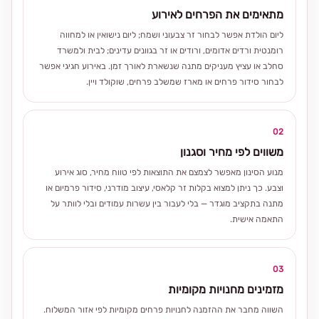
מתאימים את הפרחים לאירוע
ליום הולדת אפשר לבחור זר צבעוני ושמח; ליום נישואין או למחווה
רומנטית ורדים אדומים, ורודים או זר בגוונים עדינים; לבית ולמשרד
סחלב או עציץ מעניקים מתנה שנשארת לאורך זמן. באירוע חגיגי אפשר
לבחור סידור פרחים או מארז שמשלב פרחים, שוקולד ויין.
02
משווים לפי מחיר וסגנון
מנוע הסינון מאפשר לצמצם את התוצאות לפי טווח מחיר, סוג אירוע
וצבע. כך ניתן למצוא בקלות זר קלאסי, עיצוב מודרני, סידור פרמיום או
מתנה בתקציב מוגדר — בלי לעבור בין עשרות עמודים ובלי לוותר על
התאמה אישית.
03
מזמינים מחנויות מקומיות
השווה מחבר את ההזמנה לחנויות פרחים מקומיות לפי אזור המשלוח.