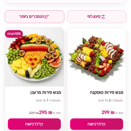
סינון לפי
הנמכרים ביותר
10%
הנחה
מגש פירות טוסקנה
מגש פירות מרענן
נמכרו
2
פריטים
נמכרו
7
פריטים
295 ₪
299 ₪
329 ₪
החל מ־
החל מ־
לרכישה
לרכישה