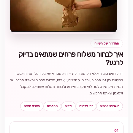
בחירה
מקומית
ומרגשת
המדריך של השווה
איך לבחור משלוח פרחים שמתאים בדיוק
לרגע?
זר פרחים טוב הוא לא רק מוצר יפה — הוא מסר אישי. בפורטל השווה אפשר
להשוות בין זרי פרחים, ורדים, סחלבים, עציצים, סידורי פרחים ומארזי מתנה של
חנויות מקומיות, לסנן לפי תקציב ואירוע ולבחור משלוח שמתאים למקבל
ולסגנון שאתם מחפשים.
משלוחי פרחים
זרי פרחים
ורדים
סחלבים
מארזי מתנה
01