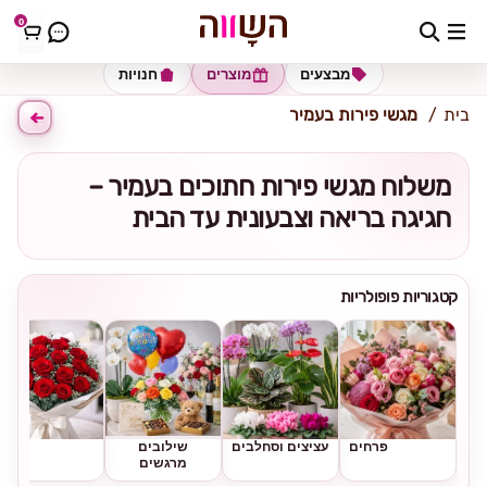
0
כתובת למשלוח
הזינו כתובת
מבצעים
מוצרים
חנויות
בית
מגשי פירות בעמיר
משלוח מגשי פירות חתוכים בעמיר –
חגיגה בריאה וצבעונית עד הבית
קטגוריות פופולריות
פרחים
עציצים וסחלבים
שילובים
ורדים
מרגשים