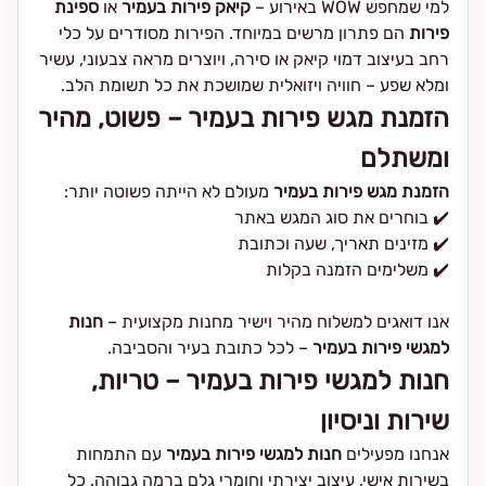
למי שמחפש WOW באירוע –
קיאק פירות בעמיר
או
ספינת
פירות
הם פתרון מרשים במיוחד. הפירות מסודרים על כלי
רחב בעיצוב דמוי קיאק או סירה, ויוצרים מראה צבעוני, עשיר
ומלא שפע – חוויה ויזואלית שמושכת את כל תשומת הלב.
הזמנת מגש פירות בעמיר – פשוט, מהיר
ומשתלם
הזמנת מגש פירות בעמיר
מעולם לא הייתה פשוטה יותר:
✔️ בוחרים את סוג המגש באתר
✔️ מזינים תאריך, שעה וכתובת
✔️ משלימים הזמנה בקלות
אנו דואגים למשלוח מהיר וישיר מחנות מקצועית –
חנות
למגשי פירות בעמיר
– לכל כתובת בעיר והסביבה.
חנות למגשי פירות בעמיר – טריות,
שירות וניסיון
אנחנו מפעילים
חנות למגשי פירות בעמיר
עם התמחות
בשירות אישי, עיצוב יצירתי וחומרי גלם ברמה גבוהה. כל