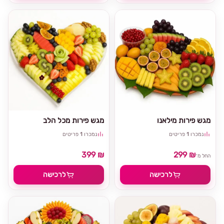
מגש פירות מילאנו
מגש פירות מכל הלב
נמכרו
1
פריטים
נמכרו
1
פריטים
399 ₪
299 ₪
החל מ־
לרכישה
לרכישה