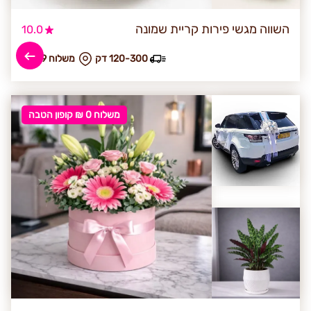
השווה מגשי פירות קריית שמונה
10.0
120-300 דק
₪ משלוח 59
משלוח 0 ₪ קופון הטבה