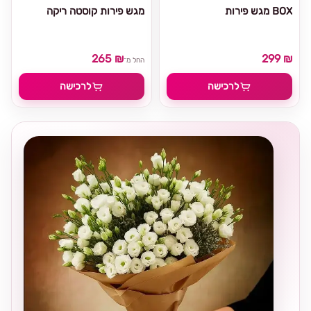
מגש פירות BOX
מגש פירות קוסטה ריקה
265 ₪
299 ₪
החל מ־
לרכישה
לרכישה