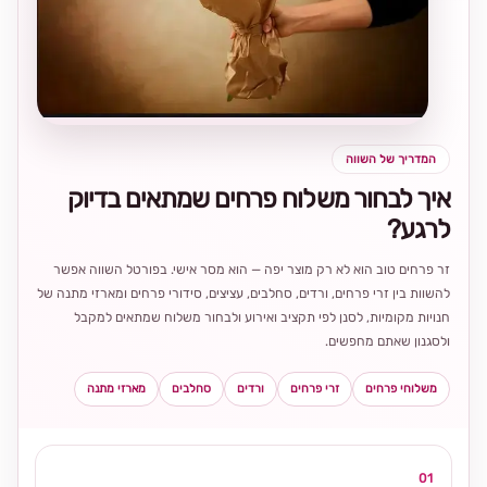
בחירה
מקומית
ומרגשת
המדריך של השווה
איך לבחור משלוח פרחים שמתאים בדיוק
לרגע?
זר פרחים טוב הוא לא רק מוצר יפה — הוא מסר אישי. בפורטל השווה אפשר
להשוות בין זרי פרחים, ורדים, סחלבים, עציצים, סידורי פרחים ומארזי מתנה של
חנויות מקומיות, לסנן לפי תקציב ואירוע ולבחור משלוח שמתאים למקבל
ולסגנון שאתם מחפשים.
משלוחי פרחים
זרי פרחים
ורדים
סחלבים
מארזי מתנה
01