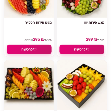
מגש פירות יוון
מגש פירות הללויה
295 ₪
299 ₪
329 ₪
החל מ־
החל מ־
לרכישה
לרכישה