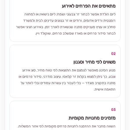
מתאימים את הפרחים לאירוע
ליום הולדת אפשר לבחור זר צבעוני ושמח; ליום נישואין או למחווה
רומנטית ורדים אדומים, ורודים או זר בגוונים עדינים; לבית ולמשרד
סחלב או עציץ מעניקים מתנה שנשארת לאורך זמן. באירוע חגיגי אפשר
לבחור סידור פרחים או מארז שמשלב פרחים, שוקולד ויין.
02
משווים לפי מחיר וסגנון
מנוע הסינון מאפשר לצמצם את התוצאות לפי טווח מחיר, סוג אירוע
וצבע. כך ניתן למצוא בקלות זר קלאסי, עיצוב מודרני, סידור פרמיום או
מתנה בתקציב מוגדר — בלי לעבור בין עשרות עמודים ובלי לוותר על
התאמה אישית.
03
מזמינים מחנויות מקומיות
השווה מחבר את ההזמנה לחנויות פרחים מקומיות לפי אזור המשלוח.