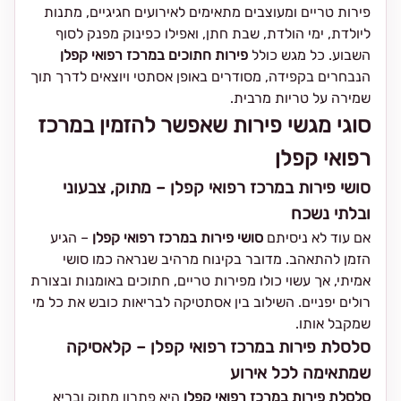
פירות טריים ומעוצבים מתאימים לאירועים חגיגיים, מתנות
ליולדת, ימי הולדת, שבת חתן, ואפילו כפינוק מפנק לסוף
השבוע. כל מגש כולל
פירות חתוכים במרכז רפואי קפלן
הנבחרים בקפידה, מסודרים באופן אסתטי ויוצאים לדרך תוך
שמירה על טריות מרבית.
סוגי מגשי פירות שאפשר להזמין במרכז
רפואי קפלן
סושי פירות במרכז רפואי קפלן – מתוק, צבעוני
ובלתי נשכח
אם עוד לא ניסיתם
סושי פירות במרכז רפואי קפלן
– הגיע
הזמן להתאהב. מדובר בקינוח מרהיב שנראה כמו סושי
אמיתי, אך עשוי כולו מפירות טריים, חתוכים באומנות ובצורת
רולים יפניים. השילוב בין אסתטיקה לבריאות כובש את כל מי
שמקבל אותו.
סלסלת פירות במרכז רפואי קפלן – קלאסיקה
שמתאימה לכל אירוע
סלסלת פירות במרכז רפואי קפלן
היא פתרון מתוק ובריא