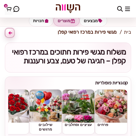
0
כתובת למשלוח
הזינו כתובת
מבצעים
מוצרים
חנויות
בית
מגשי פירות במרכז רפואי קפלן
משלוח מגשי פירות חתוכים במרכז רפואי
קפלן – חגיגה של טעם, צבע ורעננות
קטגוריות פופולריות
פרחים
עציצים וסחלבים
שילובים
ורדים
מרגשים