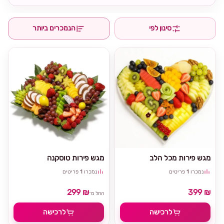
סינון לפי
הנמכרים ביותר
מגש פירות מכל הלב
מגש פירות טוסקנה
נמכרו
1
פריטים
נמכרו
1
פריטים
299 ₪
399 ₪
החל מ־
לרכישה
לרכישה