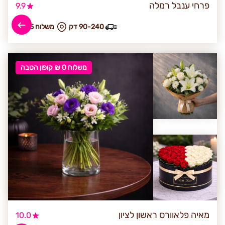
פרחי ענבל רמלה
9.9
90-240 דק
₪ משלוח 35
משלוח 0 ₪ קופון הטבה
מאיה פלאוורס ראשון לציון
10.0