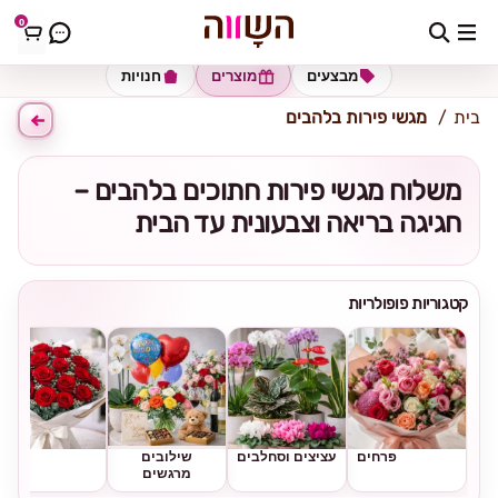
0
כתובת למשלוח
הזינו כתובת
מבצעים
מוצרים
חנויות
בית
מגשי פירות בלהבים
משלוח מגשי פירות חתוכים בלהבים –
חגיגה בריאה וצבעונית עד הבית
קטגוריות פופולריות
פרחים
עציצים וסחלבים
שילובים
ורדים
מרגשים