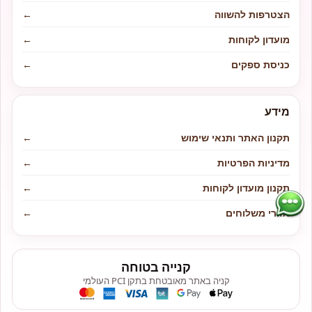
הצטרפות להשווה
←
מועדון לקוחות
←
כניסת ספקים
←
מידע
תקנון האתר ותנאי שימוש
←
מדיניות הפרטיות
←
תקנון מועדון לקוחות
←
אזורי משלוחים
←
קנייה בטוחה
קניה באתר מאובטחת בתקן PCI העולמי