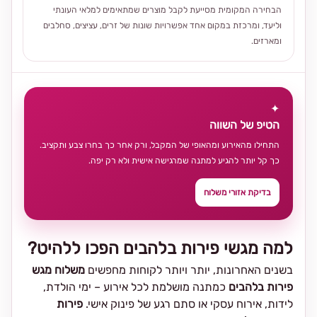
הבחירה המקומית מסייעת לקבל מוצרים שמתאימים למלאי העונתי
וליעד, ומרכזת במקום אחד אפשרויות שונות של זרים, עציצים, סחלבים
ומארזים.
✦
הטיפ של השווה
התחילו מהאירוע ומהאופי של המקבל, ורק אחר כך בחרו צבע ותקציב.
כך קל יותר להגיע למתנה שמרגישה אישית ולא רק יפה.
בדיקת אזורי משלוח
למה מגשי פירות בלהבים הפכו ללהיט?
בשנים האחרונות, יותר ויותר לקוחות מחפשים
משלוח מגש
פירות בלהבים
כמתנה מושלמת לכל אירוע – ימי הולדת,
לידות, אירוח עסקי או סתם רגע של פינוק אישי.
פירות