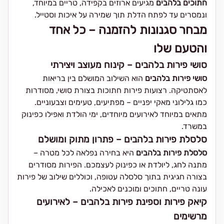
חתוכים בלהבים
מגיעים ארוזים בקפידה, טריים במיוחד,
ונמסרים עד לפתח הדלת תוך שמירה על איכות וסטייל.
מבחר סגנונות להזמנה – כל אחד
והטעם שלו
סושי פירות בלהבים – קינוח מעוצב ויצירתי
סושי פירות בלהבים
הוא השילוב המושלם בין בריאות
לאסתטיקה. רצועות פירות חתוכות בצורת סושי, מסודרות
כמו גלילוני מאקי יפניים – מפתיעים, טעימים וצבעוניים.
מתאים במיוחד לאירועים מיוחדים, ימי הולדת ואפילו כפינוק
במשרד.
סלסלת פירות בלהבים – פתרון מתוק ומושלם
סלסלת פירות בלהבים
היא בחירה נפלאה לכל מטרה –
מתנה לחג, ליולדת או כפינוק לעצמכם. הפירות מסודרים
בצורה חגיגית בתוך סלסלה עטופה, וכוללים שילוב של פירות
עונה טריים, חתוכים ומוכנים לאכילה.
קיאק פירות וספינת פירות בלהבים – לאירועים
מרשימים