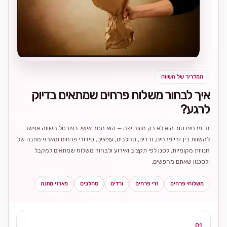
בחירה
מקומית
ומרגשת
המדריך של השווה
איך לבחור משלוח פרחים שמתאים בדיוק
לרגע?
זר פרחים טוב הוא לא רק מוצר יפה — הוא מסר אישי. בפורטל השווה אפשר
להשוות בין זרי פרחים, ורדים, סחלבים, עציצים, סידורי פרחים ומארזי מתנה של
חנויות מקומיות, לסנן לפי תקציב ואירוע ולבחור משלוח שמתאים למקבל
ולסגנון שאתם מחפשים.
משלוחי פרחים
זרי פרחים
ורדים
סחלבים
מארזי מתנה
01