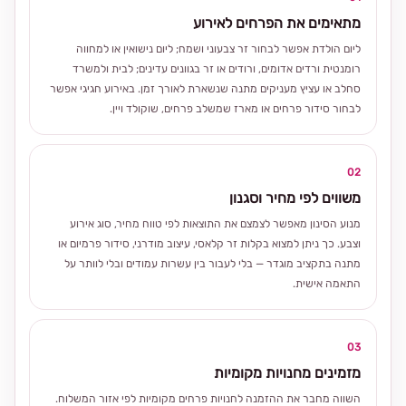
מתאימים את הפרחים לאירוע
ליום הולדת אפשר לבחור זר צבעוני ושמח; ליום נישואין או למחווה
רומנטית ורדים אדומים, ורודים או זר בגוונים עדינים; לבית ולמשרד
סחלב או עציץ מעניקים מתנה שנשארת לאורך זמן. באירוע חגיגי אפשר
לבחור סידור פרחים או מארז שמשלב פרחים, שוקולד ויין.
02
משווים לפי מחיר וסגנון
מנוע הסינון מאפשר לצמצם את התוצאות לפי טווח מחיר, סוג אירוע
וצבע. כך ניתן למצוא בקלות זר קלאסי, עיצוב מודרני, סידור פרמיום או
מתנה בתקציב מוגדר — בלי לעבור בין עשרות עמודים ובלי לוותר על
התאמה אישית.
03
מזמינים מחנויות מקומיות
השווה מחבר את ההזמנה לחנויות פרחים מקומיות לפי אזור המשלוח.