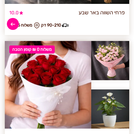
פרחי השווה באר שבע
10.0
90-210 דק
₪ משלוח 95
משלוח 0 ₪ קופון הטבה