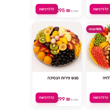
לרכישה
לרכישה
295 ₪
329 ₪
החל מ־
10%
הנחה
ויה
מגש פירות הנסיכה
לרכישה
לרכישה
299 ₪
329 
החל מ־