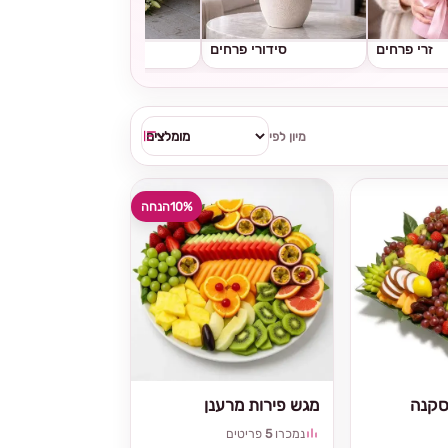
זרי פרחים
סידורי פרחים
גלגלי אבל
מיון לפי
10%
הנחה
סקנה
מגש פירות מרענן
נמכרו
5
פריטים