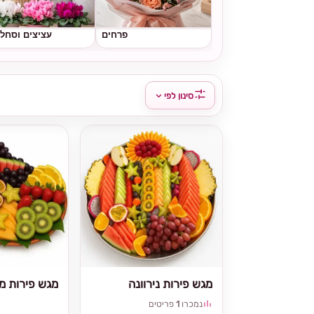
פרחים
עציצים וסחל
סינון לפי
מגש פירות נירוונה
מגש פירות מי
נמכרו
1
פריטים