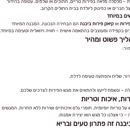
– סלסלה מלאה בפירות טריים, חתוכים או שלמים, עטופה בהידור
ל חברים או כפינוק ליולדת בבית החולים הקרוב.
ים במיוחד
ירות
או
קיאק פירות ביבנה
הם הבחירה הנכונה. המבנה המיוחד
ם בקפידה ומעוצבים בהתאמה אישית – חוויה ויזואלית וטעימה במיוחד.
ליך פשוט ומהיר
יר:
ירור, שליח והפתעה טעימה לדלת.
ה – ונשמח לייעץ ולהתאים את מגש הפירות לצרכים שלכם.
ות, איכות וטריות
על טריות יומיומית, חומרי גלם איכותיים ושירות ללא תחרות. המגשים
 כי אצלנו כל מגש הוא יצירת אמנות.
בנה זה פתרון טעים ובריא