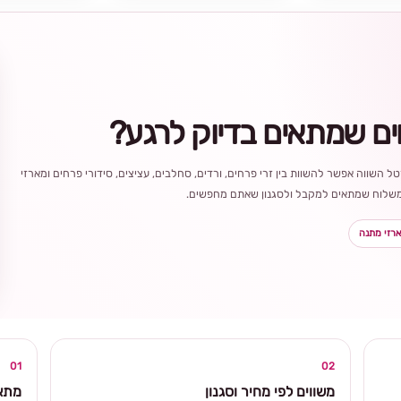
ים שמתאים בדיוק לרגע?
ל השווה אפשר להשוות בין זרי פרחים, ורדים, סחלבים, עציצים, סידורי פרחים ומארזי
ר משלוח שמתאים למקבל ולסגנון שאתם מחפשים.
רזי מתנה
בחירה
מקומית
ומרגשת
01
02
משווים לפי מחיר וסגנון
מתאי