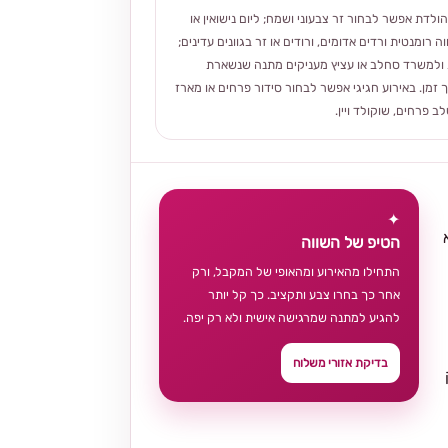
הולדת אפשר לבחור זר צבעוני ושמח; ליום נישואין או
ה רומנטית ורדים אדומים, ורודים או זר בגוונים עדינים;
ולמשרד סחלב או עציץ מעניקים מתנה שנשארת
 זמן. באירוע חגיגי אפשר לבחור סידור פרחים או מארז
 פרחים, שוקולד ויין.
✦
הטיפ של השווה
התחילו מהאירוע ומהאופי של המקבל, ורק
אחר כך בחרו צבע ותקציב. כך קל יותר
להגיע למתנה שמרגישה אישית ולא רק יפה.
בדיקת אזורי משלוח