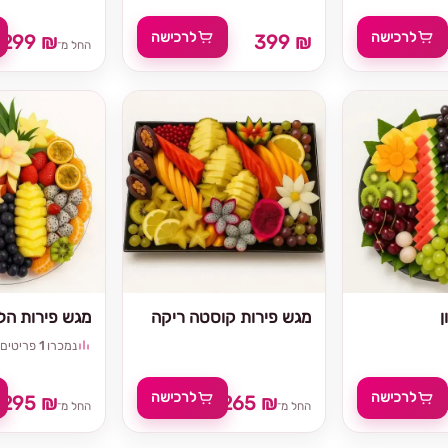
לרכישה
לרכישה
299 ₪
399 ₪
החל מ־
ן
מגש פירות קוסטה ריקה
מגש פירות הלל
נמכרו
1
פריטים
לרכישה
לרכישה
295 ₪
265 ₪
₪
החל מ־
החל מ־