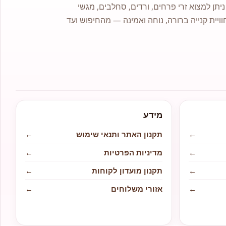
תן למצוא זרי פרחים, ורדים, סחלבים, מגשי
וויית קנייה ברורה, נוחה ואמינה — מהחיפוש ועד
מידע
←
תקנון האתר ותנאי שימוש
←
←
מדיניות הפרטיות
←
←
תקנון מועדון לקוחות
←
←
אזורי משלוחים
←