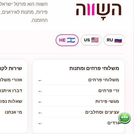
השווה הוא פורטל ישראלי
פירות, מתנות לאירועים, 
ההזמנה.
משלוחי פרחים ומתנות
שירות לקו
משלוחי פרחים
←
אזורי משלו
זרי פרחים
←
דברו איתנו
מגשי פירות
←
שאלות נפוצ
עציצים וסחלבים
←
מי אנחנו
ורדים
←