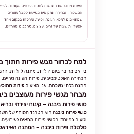
השווה מחבר את ההזמנה לחנויות פרחים מקומיות לפי אז
המשלוח. הבחירה המקומית מסייעת לקבל מוצרים
שמתאימים למלאי העונתי וליעד, ומרכזת במקום אחד
אפשרויות שונות של זרים, עציצים, סחלבים ומארזים.
למה לבחור מגש פירות חתוך ב
בין אם מדובר ביום הולדת, מתנה ליולדת, הר
הבחירה האולטימטיבית. פירות העונה טריים, 
מתנה בלתי נשכחת. אנו מציעים
פירות חתוכים
מבחר מגשי פירות מעוצבים ביב
סושי פירות ביבנה – קינוח יצירתי ובריא
סושי פירות ביבנה
הוא הטרנד הסוחף של השנים 
וטעים במיוחד. הסושי פירות מתאים לאירועים, 
סלסלת פירות ביבנה – המתנה האידאל