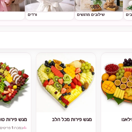
בים
שילובים מרגשים
ורדים
לאנו
מגש פירות מכל הלב
מגש פירות טו
נמכרו
1
פריטים