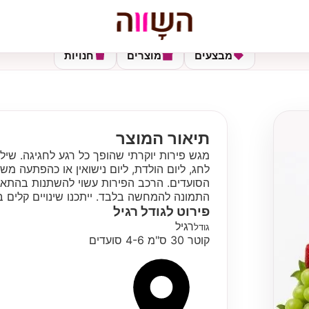
מבצעים
מוצרים
חנויות
תיאור המוצר
מגש פירות יוקרתי שהופך כל רגע לחגיגה. שי
לחג, ליום הולדת, ליום נישואין או כהפתעה 
הסועדים. הרכב הפירות עשוי להשתנות בהתאם
התמונה להמחשה בלבד. ייתכנו שינויים קלים ב
פירוט לגודל
רגיל
רגיל
גודל
קוטר 30 ס"מ 4-6 סועדים