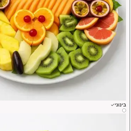
בינוני
✓