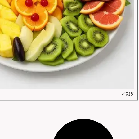
ענק
✓