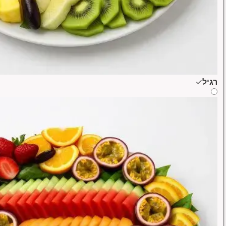
רגיל
✓