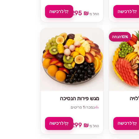
לרכישה
לרכישה
295 ₪
329 ₪
החל מ־
10%
הנחה
ויה
מגש פירות הנסיכה
נמכרו
1
פריטים
לרכישה
לרכישה
299 ₪
329 
החל מ־