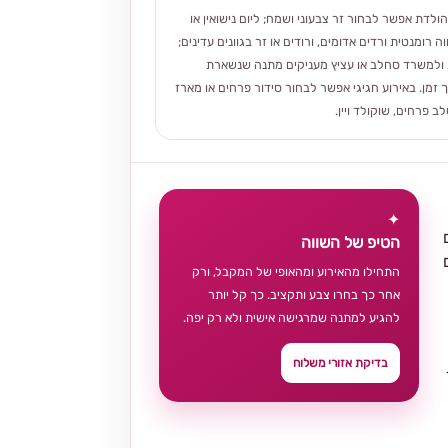
הולדת אפשר לבחור זר צבעוני ושמח; ליום נישואין או
ה רומנטית ורדים אדומים, ורודים או זר בגוונים עדינים;
ולמשרד סחלב או עציץ מעניקים מתנה שנשארת
 זמן. באירוע חגיגי אפשר לבחור סידור פרחים או מארז
 פרחים, שוקולד ויין.
✦
הטיפ של השווה
התחילו מהאירוע ומהאופי של המקבל, ורק
אחר כך בחרו צבע ותקציב. כך קל יותר
להגיע למתנה שמרגישה אישית ולא רק יפה.
בדיקת אזורי משלוח