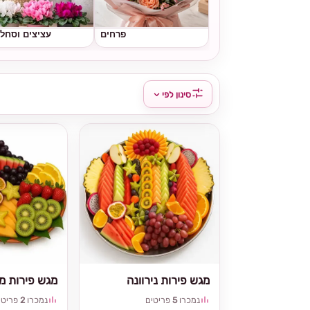
פרחים
עציצים וסחל
סינון לפי
מגש פירות נירוונה
מגש פירות מי
נמכרו
5
פריטים
נמכרו
2
פריטי