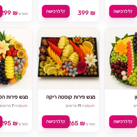
לרכישה
לרכישה
299 ₪
399 ₪
החל מ־
ן
מגש פירות קוסטה ריקה
מגש פירות הלל
ם
נמכרו
11
פריטים
נמכרו
7
פריטים
לרכישה
לרכישה
295 ₪
265 ₪
₪
החל מ־
החל מ־