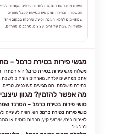
השווה מחבר את ההזמנה לחנויות פרחים מקומיות לפי אז
המשלוח. הבחירה המקומית מסייעת לקבל מוצרים
שמתאימים למלאי העונתי וליעד, ומרכזת במקום אחד
אפשרויות שונות של זרים, עציצים, סחלבים ומארזים.
מגשי פירות בטירת כרמל – מת
משלוח מגש פירות בטירת כרמל
הוא הפתרון ה
אתם מפתיעים יולדת, מארחים אורחים לשבת, חו
בחירה מושלמת. הם מגיעים מעוצבים, טריים, מו
מה אפשר להזמין? מגוון עיצובי
סושי פירות בטירת כרמל – הטרנד שמר
סושי פירות בטירת כרמל
הוא חוויה לעיניים ו
לאירוח ביתי, אירועי קיץ, הרמות כוסית או מת
לכל גיל.