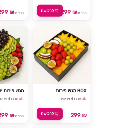
לרכישה
299 ₪
299 ₪
החל מ־
החל מ־
מגש פירות BOX
מגש פירות יוו
נמכרו
4
פריטים
נמכרו
4
פריטי
לרכישה
299 ₪
299 ₪
החל מ־