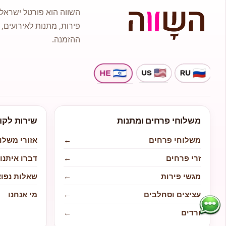
השווה הוא פורטל ישראלי
פירות, מתנות לאירועים, 
ההזמנה.
משלוחי פרחים ומתנות
שירות לקו
משלוחי פרחים
←
אזורי משלו
זרי פרחים
←
דברו איתנו
מגשי פירות
←
שאלות נפוצ
עציצים וסחלבים
←
מי אנחנו
ורדים
←