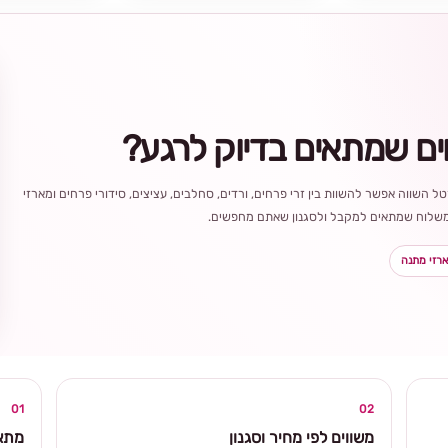
ים שמתאים בדיוק לרגע?
ל השווה אפשר להשוות בין זרי פרחים, ורדים, סחלבים, עציצים, סידורי פרחים ומארזי
ר משלוח שמתאים למקבל ולסגנון שאתם מחפשים.
רזי מתנה
בחירה
מקומית
ומרגשת
01
02
משווים לפי מחיר וסגנון
מתאי