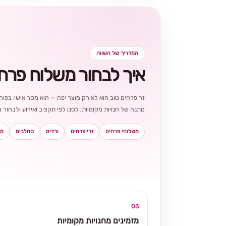
המדריך של השווה
איך לבחור משלוח פרח
זר פרחים טוב הוא לא רק מוצר יפה — הוא מסר אישי. בפורט
מתנה של חנויות מקומיות, לסנן לפי תקציב ואירוע ולבחו
משלוחי פרחים
זרי פרחים
ורדים
סחלבים
מא
03
מזמינים מחנויות מקומיות