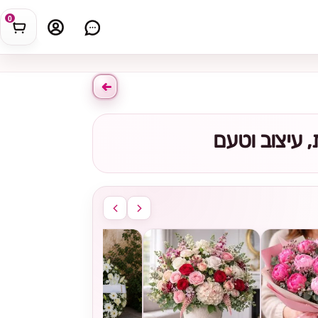
0
 עיצוב וטעם