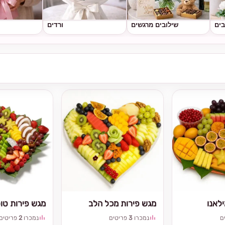
בים
שילובים מרגשים
ורדים
לאנו
מגש פירות מכל הלב
מגש פירות טו
ם
נמכרו
3
פריטים
נמכרו
2
פריטים