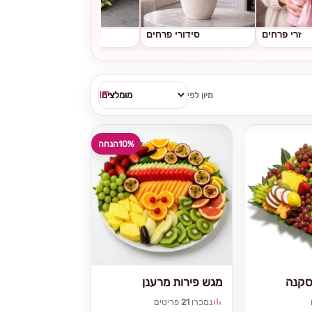
זרי פרחים
סידורי פרחים
גלגלי אבל
מיון לפי
10%
הנחה
סקנה
מגש פירות מרענן
נמכרו
21
פריטים