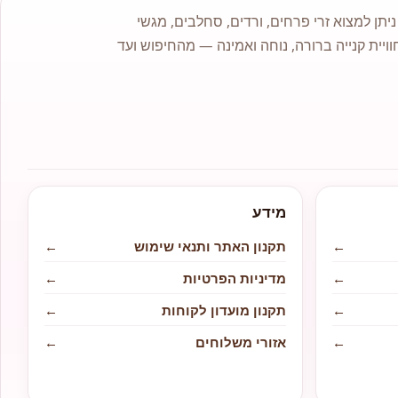
תן למצוא זרי פרחים, ורדים, סחלבים, מגשי
וויית קנייה ברורה, נוחה ואמינה — מהחיפוש ועד
מידע
←
תקנון האתר ותנאי שימוש
←
←
מדיניות הפרטיות
←
←
תקנון מועדון לקוחות
←
←
אזורי משלוחים
←