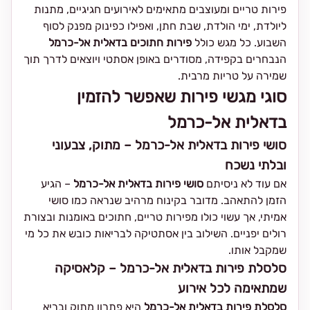
פירות טריים ומעוצבים מתאימים לאירועים חגיגיים, מתנות
ליולדת, ימי הולדת, שבת חתן, ואפילו כפינוק מפנק לסוף
השבוע. כל מגש כולל
פירות חתוכים בדאלית אל-כרמל
הנבחרים בקפידה, מסודרים באופן אסתטי ויוצאים לדרך תוך
שמירה על טריות מרבית.
סוגי מגשי פירות שאפשר להזמין
בדאלית אל-כרמל
סושי פירות בדאלית אל-כרמל – מתוק, צבעוני
ובלתי נשכח
אם עוד לא ניסיתם
סושי פירות בדאלית אל-כרמל
– הגיע
הזמן להתאהב. מדובר בקינוח מרהיב שנראה כמו סושי
אמיתי, אך עשוי כולו מפירות טריים, חתוכים באומנות ובצורת
רולים יפניים. השילוב בין אסתטיקה לבריאות כובש את כל מי
שמקבל אותו.
סלסלת פירות בדאלית אל-כרמל – קלאסיקה
שמתאימה לכל אירוע
סלסלת פירות בדאלית אל-כרמל
היא פתרון מתוק ובריא