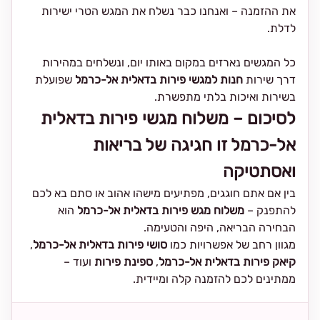
את ההזמנה – ואנחנו כבר נשלח את המגש הטרי ישירות
לדלת.
כל המגשים נארזים במקום באותו יום, ונשלחים במהירות
דרך שירות
חנות למגשי פירות בדאלית אל-כרמל
שפועלת
בשירות ואיכות בלתי מתפשרת.
לסיכום – משלוח מגשי פירות בדאלית
אל-כרמל זו חגיגה של בריאות
ואסתטיקה
בין אם אתם חוגגים, מפתיעים מישהו אהוב או סתם בא לכם
להתפנק –
משלוח מגש פירות בדאלית אל-כרמל
הוא
הבחירה הבריאה, היפה והטעימה.
מגוון רחב של אפשרויות כמו
סושי פירות בדאלית אל-כרמל
,
קיאק פירות בדאלית אל-כרמל
,
ספינת פירות
ועוד –
ממתינים לכם להזמנה קלה ומיידית.