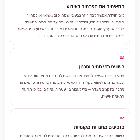
מתאימים את הפרחים לאירוע
ליום הולדת אפשר לבחור זר צבעוני ושמח; ליום נישואין או למחווה
רומנטית ורדים אדומים, ורודים או זר בגוונים עדינים; לבית ולמשרד
סחלב או עציץ מעניקים מתנה שנשארת לאורך זמן. באירוע חגיגי אפשר
לבחור סידור פרחים או מארז שמשלב פרחים, שוקולד ויין.
02
משווים לפי מחיר וסגנון
מנוע הסינון מאפשר לצמצם את התוצאות לפי טווח מחיר, סוג אירוע
וצבע. כך ניתן למצוא בקלות זר קלאסי, עיצוב מודרני, סידור פרמיום או
מתנה בתקציב מוגדר — בלי לעבור בין עשרות עמודים ובלי לוותר על
התאמה אישית.
03
מזמינים מחנויות מקומיות
השווה מחבר את ההזמנה לחנויות פרחים מקומיות לפי אזור המשלוח.