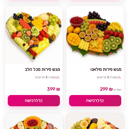
מגש פירות מילאנו
מגש פירות מכל הלב
נמכרו
2
פריטים
נמכרו
3
פריטים
399 ₪
299 ₪
החל מ־
לרכישה
לרכישה