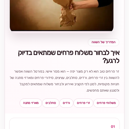
בחירה
מקומית
ומרגשת
המדריך של השווה
איך לבחור משלוח פרחים שמתאים בדיוק
לרגע?
זר פרחים טוב הוא לא רק מוצר יפה — הוא מסר אישי. בפורטל השווה אפשר
להשוות בין זרי פרחים, ורדים, סחלבים, עציצים, סידורי פרחים ומארזי מתנה של
חנויות מקומיות, לסנן לפי תקציב ואירוע ולבחור משלוח שמתאים למקבל
ולסגנון שאתם מחפשים.
משלוחי פרחים
זרי פרחים
ורדים
סחלבים
מארזי מתנה
01