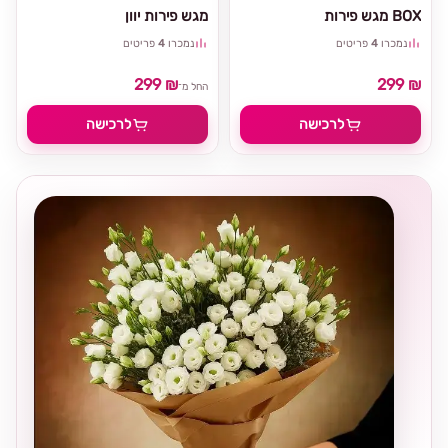
מגש פירות BOX
מגש פירות יוון
נמכרו
4
פריטים
נמכרו
4
פריטים
299 ₪
299 ₪
החל מ־
לרכישה
לרכישה