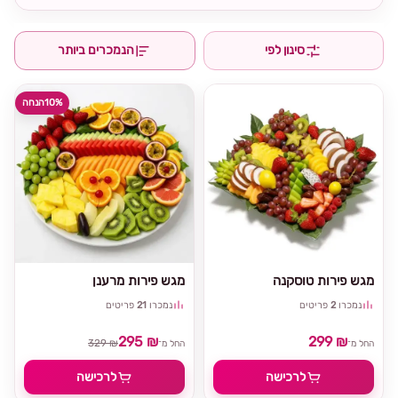
סינון לפי
הנמכרים ביותר
10%
הנחה
מגש פירות טוסקנה
מגש פירות מרענן
נמכרו
2
פריטים
נמכרו
21
פריטים
295 ₪
299 ₪
329 ₪
החל מ־
החל מ־
לרכישה
לרכישה