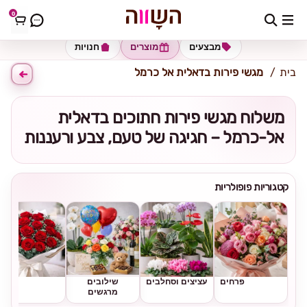
0
כתובת למשלוח
הזינו כתובת
מבצעים
מוצרים
חנויות
בית
מגשי פירות בדאלית אל כרמל
משלוח מגשי פירות חתוכים בדאלית
אל-כרמל – חגיגה של טעם, צבע ורעננות
קטגוריות פופולריות
פרחים
עציצים וסחלבים
שילובים
ורדים
מרגשים