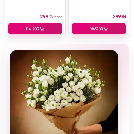
299 ₪
299 ₪
החל מ־
לרכישה
לרכישה