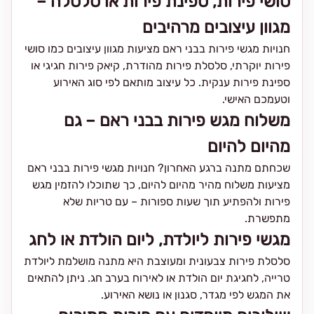
סושי פירות, ספינת פירות או סלסלה –
מגוון עיצובים מרהיבים
חנויות מגשי פירות בבני ראם מציעות מגוון עיצובים כמו סושי
פירות יוקרתי, סלסלת פירות מהודרת, קיאק פירות חגיגי או
ספינת פירות ענקית. כל עיצוב מותאם לפי סוג האירוע
וטעמכם האישי.
משלוח מגש פירות בבני ראם – גם
מהיום להיום
שכחתם מתנה ברגע האחרון? חנויות מגשי פירות בבני ראם
מציעות משלוח מהיר מהיום להיום, כך שתוכלו להזמין מגש
פירות ולהפתיע תוך שעות ספורות – עם טריות שלא
מתפשרת.
מגשי פירות ליולדת, ליום הולדת או לחג
סלסלת פירות צבעונית ומעוצבת היא מתנה מושלמת ליולדת
טרייה, לחגיגת יום הולדת או לאירוח בערב חג. ניתן להתאים
את המגש לפי מגדר, סגנון או נושא האירוע.