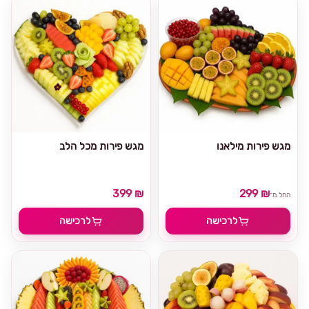
מגש פירות מילאנו
מגש פירות מכל הלב
399 ₪
299 ₪
החל מ־
לרכישה
לרכישה