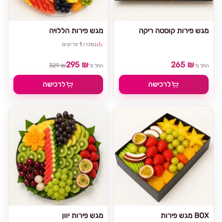
מגש פירות קוסטה ריקה
מגש פירות הללויה
נמכרו
1
פריטים
295 ₪
265 ₪
329 ₪
החל מ־
החל מ־
לרכישה
לרכישה
מגש פירות BOX
מגש פירות יוון