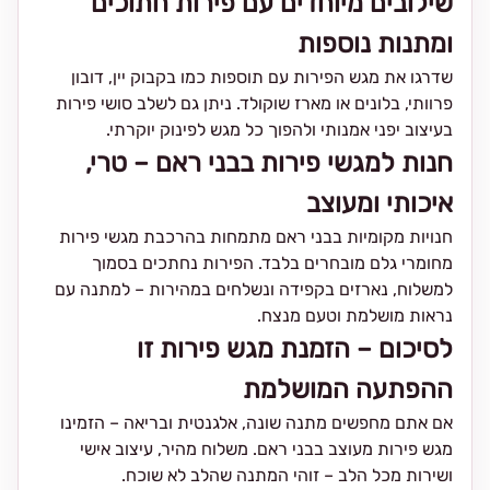
שילובים מיוחדים עם פירות חתוכים
ומתנות נוספות
שדרגו את מגש הפירות עם תוספות כמו בקבוק יין, דובון
פרוותי, בלונים או מארז שוקולד. ניתן גם לשלב סושי פירות
בעיצוב יפני אמנותי ולהפוך כל מגש לפינוק יוקרתי.
חנות למגשי פירות בבני ראם – טרי,
איכותי ומעוצב
חנויות מקומיות בבני ראם מתמחות בהרכבת מגשי פירות
מחומרי גלם מובחרים בלבד. הפירות נחתכים בסמוך
למשלוח, נארזים בקפידה ונשלחים במהירות – למתנה עם
נראות מושלמת וטעם מנצח.
לסיכום – הזמנת מגש פירות זו
ההפתעה המושלמת
אם אתם מחפשים מתנה שונה, אלגנטית ובריאה – הזמינו
מגש פירות מעוצב בבני ראם. משלוח מהיר, עיצוב אישי
ושירות מכל הלב – זוהי המתנה שהלב לא שוכח.