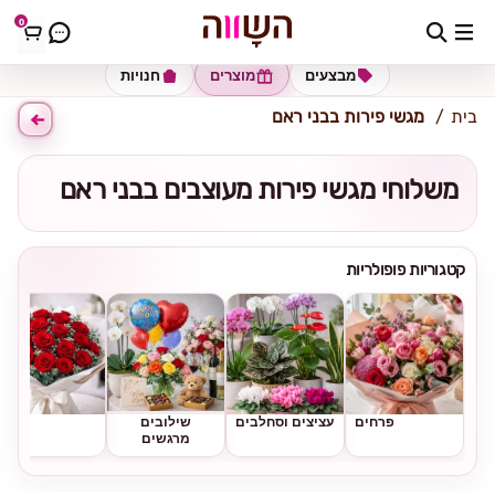
0
כתובת למשלוח
הזינו כתובת
מבצעים
מוצרים
חנויות
בית
מגשי פירות בבני ראם
משלוחי מגשי פירות מעוצבים בבני ראם
קטגוריות פופולריות
פרחים
עציצים וסחלבים
שילובים
ורדים
מרגשים