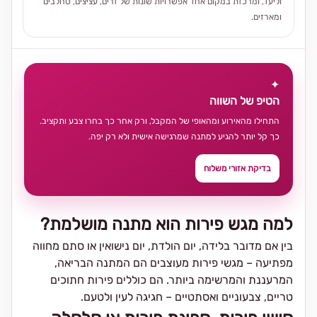
וליעד, ומרכזת במקום אחד אפשרויות שונות של זרים, עציצים, סחלבים
ומארזים.
✦
הטיפ של השווה
התחילו מהאירוע ומהאופי של המקבל, ורק אחר כך בחרו צבע ותקציב.
כך קל יותר להגיע למתנה שמרגישה אישית ולא רק יפה.
בדיקת אזורי משלוח
למה מגש פירות הוא מתנה מושלמת?
בין אם מדובר בלידה, יום הולדת, יום נישואין או סתם מחווה
מפתיעה – מגשי פירות מעוצבים הם המתנה הבריאה,
המרעננת והמרשימה ביותר. הם כוללים פירות חתוכים
טריים, צבעוניים ואסתטיים – חגיגה לעין ולטעם.