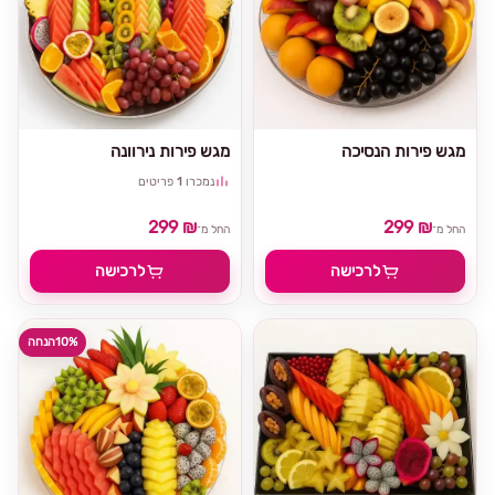
מגש פירות הנסיכה
מגש פירות נירוונה
נמכרו
1
פריטים
299 ₪
299 ₪
החל מ־
החל מ־
לרכישה
לרכישה
10%
הנחה