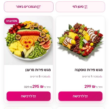
סינון לפי
הנמכרים ביותר
10%
הנחה
מגש פירות טוסקנה
מגש פירות מרענן
נמכרו
1
פריטים
נמכרו
5
פריטים
295 ₪
299 ₪
329 ₪
החל מ־
החל מ־
לרכישה
לרכישה