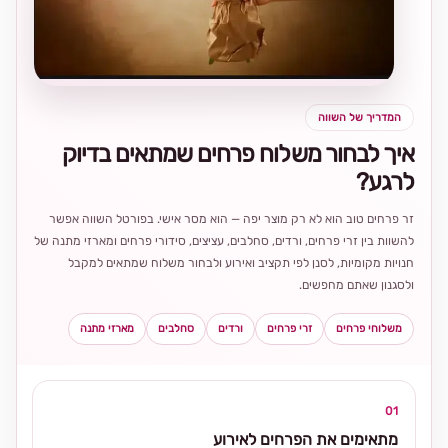
בחירה
מקומית
ומרגשת
המדריך של השווה
איך לבחור משלוח פרחים שמתאים בדיוק
לרגע?
זר פרחים טוב הוא לא רק מוצר יפה — הוא מסר אישי. בפורטל השווה אפשר
להשוות בין זרי פרחים, ורדים, סחלבים, עציצים, סידורי פרחים ומארזי מתנה של
חנויות מקומיות, לסנן לפי תקציב ואירוע ולבחור משלוח שמתאים למקבל
ולסגנון שאתם מחפשים.
משלוחי פרחים
זרי פרחים
ורדים
סחלבים
מארזי מתנה
01
מתאימים את הפרחים לאירוע