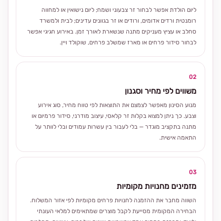
ליום הולדת אפשר לבחור זר צבעוני ושמח; ליום נישואין או למחווה
רומנטית ורדים אדומים, ורודים או זר בגוונים עדינים; לבית ולמשרד
סחלב או עציץ מעניקים מתנה שנשארת לאורך זמן. באירוע חגיגי אפשר
לבחור סידור פרחים או מארז שמשלב פרחים, שוקולד ויין.
02
משווים לפי מחיר וסגנון
מנוע הסינון מאפשר לצמצם את התוצאות לפי טווח מחיר, סוג אירוע
וצבע. כך ניתן למצוא בקלות זר קלאסי, עיצוב מודרני, סידור פרמיום או
מתנה בתקציב מוגדר — בלי לעבור בין עשרות עמודים ובלי לוותר על
התאמה אישית.
03
מזמינים מחנויות מקומיות
השווה מחבר את ההזמנה לחנויות פרחים מקומיות לפי אזור המשלוח.
הבחירה המקומית מסייעת לקבל מוצרים שמתאימים למלאי העונתי