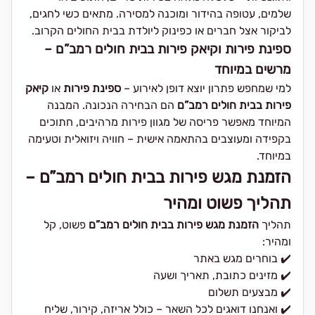
שלמים, עטופה בהידור ומוכנה למסירה. מתאים כשי לחגים,
לביקור אצל חברים או כפינוק ליולדת בבית החולים הקרוב.
ספינת פירות וקיאק פירות בבית חולים רמב”ם –
מרשים במיוחד
למי שמחפש פתרון יוצא דופן לאירוע –
ספינת פירות
או
קיאק
פירות בבית חולים רמב”ם
הם הבחירה הנכונה. המבנה
המיוחד מאפשר פריסה של מגוון פירות מרהיבים, חתוכים
בקפידה ומעוצבים בהתאמה אישית – חוויה ויזואלית וטעימה
במיוחד.
הזמנת מגש פירות בבית חולים רמב”ם –
תהליך פשוט ומהיר
תהליך
הזמנת מגש פירות בבית חולים רמב”ם
פשוט, קל
ומהיר:
✔️ בוחרים מגש באתר
✔️ מזינים כתובת, תאריך ושעה
✔️ מבצעים תשלום
✔️ ואנחנו דואגים לכל השאר – כולל אריזה, קירור, שליח