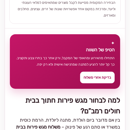
הבחירה המקומית מסייעת לקבל מוצרים שמתאימים למלאי העונתי
וליעד, ומרכזת במקום אחד אפשרויות שונות של זרים, עציצים, סחלבים
ומארזים.
✦
הטיפ של השווה
התחילו מהאירוע ומהאופי של המקבל, ורק אחר כך בחרו צבע ותקציב.
כך קל יותר להגיע למתנה שמרגישה אישית ולא רק יפה.
בדיקת אזורי משלוח
למה לבחור מגש פירות חתוך בבית
חולים רמב”ם?
בין אם מדובר ביום הולדת, מתנה ליולדת, הרמת כוסית
במשרד או סתם רגע של פינוק –
משלוח מגש פירות בבית