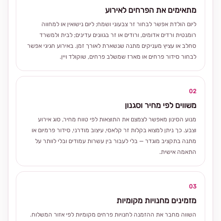
מתאימים את הפרחים לאירוע
ליום הולדת אפשר לבחור זר צבעוני ושמח; ליום נישואין או למחווה
רומנטית ורדים אדומים, ורודים או זר בגוונים עדינים; לבית ולמשרד
סחלב או עציץ מעניקים מתנה שנשארת לאורך זמן. באירוע חגיגי אפשר
לבחור סידור פרחים או מארז שמשלב פרחים, שוקולד ויין.
02
משווים לפי מחיר וסגנון
מנוע הסינון מאפשר לצמצם את התוצאות לפי טווח מחיר, סוג אירוע
וצבע. כך ניתן למצוא בקלות זר קלאסי, עיצוב מודרני, סידור פרמיום או
מתנה בתקציב מוגדר — בלי לעבור בין עשרות עמודים ובלי לוותר על
התאמה אישית.
03
מזמינים מחנויות מקומיות
השווה מחבר את ההזמנה לחנויות פרחים מקומיות לפי אזור המשלוח.