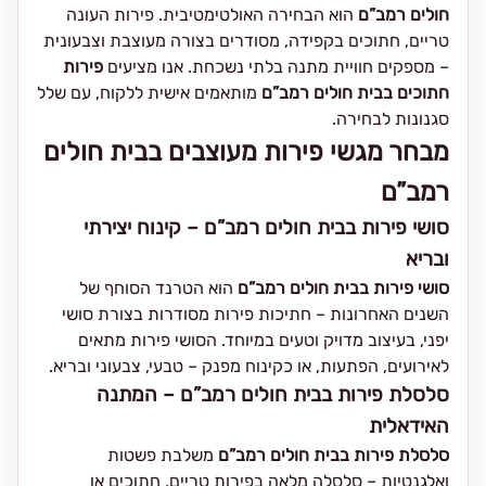
חולים רמב”ם
הוא הבחירה האולטימטיבית. פירות העונה
טריים, חתוכים בקפידה, מסודרים בצורה מעוצבת וצבעונית
– מספקים חוויית מתנה בלתי נשכחת. אנו מציעים
פירות
חתוכים בבית חולים רמב”ם
מותאמים אישית ללקוח, עם שלל
סגנונות לבחירה.
מבחר מגשי פירות מעוצבים בבית חולים
רמב”ם
סושי פירות בבית חולים רמב”ם – קינוח יצירתי
ובריא
סושי פירות בבית חולים רמב”ם
הוא הטרנד הסוחף של
השנים האחרונות – חתיכות פירות מסודרות בצורת סושי
יפני, בעיצוב מדויק וטעים במיוחד. הסושי פירות מתאים
לאירועים, הפתעות, או כקינוח מפנק – טבעי, צבעוני ובריא.
סלסלת פירות בבית חולים רמב”ם – המתנה
האידאלית
סלסלת פירות בבית חולים רמב”ם
משלבת פשטות
ואלגנטיות – סלסלה מלאה בפירות טריים, חתוכים או