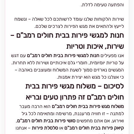
והפתעה טעימה לדלת.
שירות הלקוחות שלנו עומד לרשותכם לכל שאלה – ונשמח
לייעץ ולהתאים את מגש הפירות לצרכים שלכם.
חנות למגשי פירות בבית חולים רמב”ם –
שירות, איכות וטריות
אנו מפעילים
חנות למגשי פירות בבית חולים רמב”ם
עם דגש
על טריות יומיומית, חומרי גלם איכותיים ושירות ללא תחרות.
המגשים נארזים סמוך לשעת המשלוח ומעוצבים באהבה –
כי אצלנו כל מגש הוא יצירת אמנות.
לסיכום – משלוח מגשי פירות בבית
חולים רמב”ם זה פתרון טעים ובריא
משלוח מגש פירות בבית חולים רמב”ם
הוא הרבה מעבר
למתנה – זו חוויה מרעננת, מרשימה ומתאימה לכל גיל
ואירוע. אם אתם מחפשים
סושי פירות בבית חולים רמב”ם
,
קיאק פירות בבית חולים רמב”ם
או
סלסלת פירות
– אנחנו