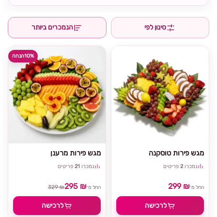
סינון לפי
הנמכרים ביותר
10%
הנחה
מגש פירות טוסקנה
מגש פירות מרענן
נמכרו
2
פריטים
נמכרו
21
פריטים
295 ₪
299 ₪
329 ₪
החל מ־
החל מ־
לרכישה
לרכישה