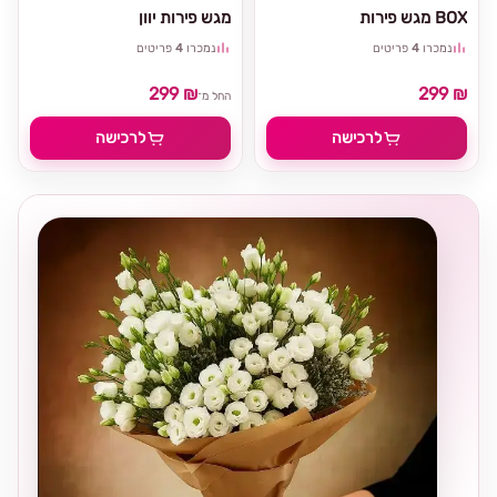
מגש פירות BOX
מגש פירות יוון
נמכרו
4
פריטים
נמכרו
4
פריטים
299 ₪
299 ₪
החל מ־
לרכישה
לרכישה