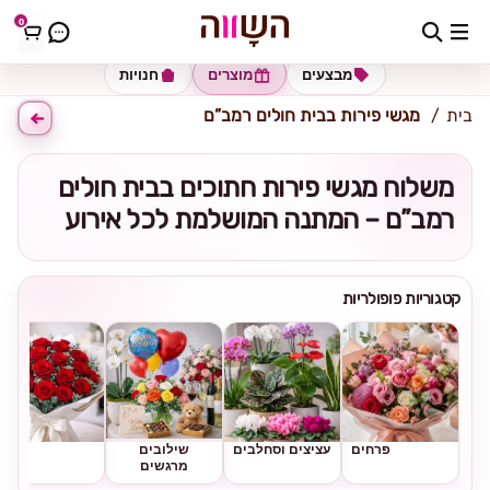
0
כתובת למשלוח
הזינו כתובת
מבצעים
מוצרים
חנויות
בית
מגשי פירות בבית חולים רמב”ם
משלוח מגשי פירות חתוכים בבית חולים
רמב”ם – המתנה המושלמת לכל אירוע
קטגוריות פופולריות
פרחים
עציצים וסחלבים
שילובים
ורדים
מרגשים