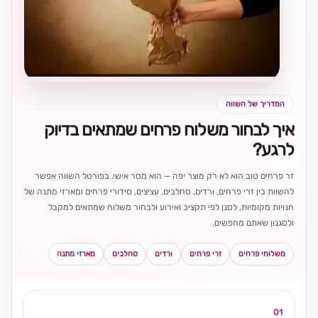
בחירה
מקומית
ומרגשת
המדריך של השווה
איך לבחור משלוח פרחים שמתאים בדיוק
לרגע?
זר פרחים טוב הוא לא רק מוצר יפה — הוא מסר אישי. בפורטל השווה אפשר
להשוות בין זרי פרחים, ורדים, סחלבים, עציצים, סידורי פרחים ומארזי מתנה של
חנויות מקומיות, לסנן לפי תקציב ואירוע ולבחור משלוח שמתאים למקבל
ולסגנון שאתם מחפשים.
משלוחי פרחים
זרי פרחים
ורדים
סחלבים
מארזי מתנה
01