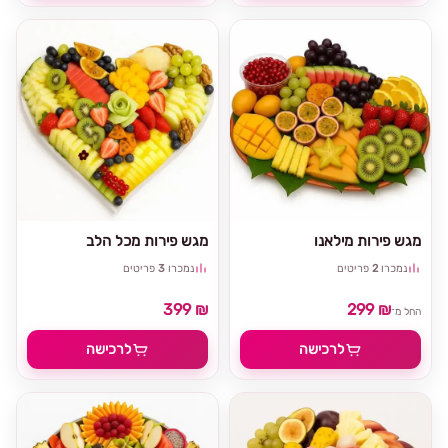
מגש פירות מילאנו
מגש פירות מכל הלב
נמכרו
2
פריטים
נמכרו
3
פריטים
399 ₪
299 ₪
החל מ־
לרכישה
לרכישה