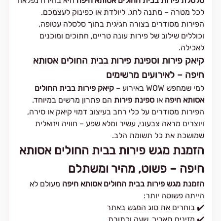
סלסלת פירות בבית החולים אסותא חיפה
היא בחירה נפלאה
לכל מטרה – מתנה לחג, ליולדת או כפינוק לעצמכם.
הפירות מסודרים בצורה חגיגית בתוך סלסלה עטופה,
וכוללים שילוב של פירות עונה טריים, חתוכים ומוכנים
לאכילה.
קיאק פירות וספינת פירות בבית החולים אסותא
חיפה – לאירועים מרשימים
למי שמחפש WOW באירוע –
קיאק פירות בבית החולים
אסותא חיפה
או
ספינת פירות
הם פתרון מרשים במיוחד.
הפירות מסודרים על כלי רחב בעיצוב דמוי קיאק או סירה,
ויוצרים מראה צבעוני, עשיר ומלא שפע – חוויה ויזואלית
שמושכת את כל תשומת הלב.
הזמנת מגש פירות בבית החולים אסותא
חיפה – פשוט, מהיר ומשתלם
הזמנת מגש פירות בבית החולים אסותא חיפה
מעולם לא
הייתה פשוטה יותר:
✔️ בוחרים את סוג המגש באתר
✔️ מזינים תאריך, שעה וכתובת