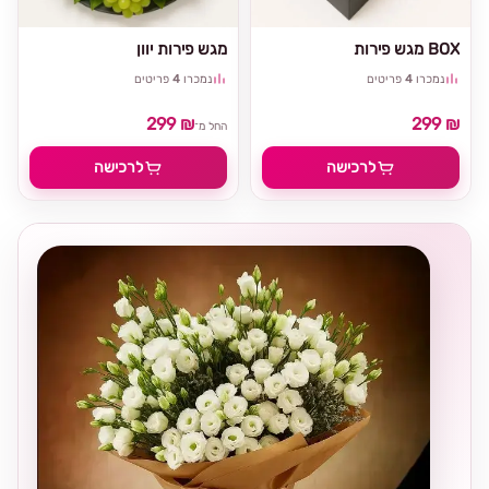
מגש פירות BOX
מגש פירות יוון
נמכרו
4
פריטים
נמכרו
4
פריטים
299 ₪
299 ₪
החל מ־
לרכישה
לרכישה