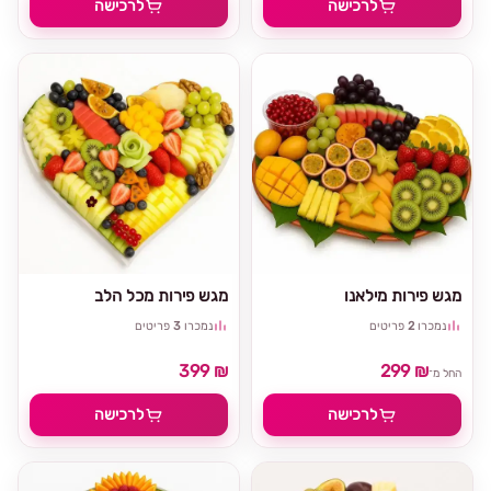
לרכישה
לרכישה
מגש פירות מילאנו
מגש פירות מכל הלב
נמכרו
2
פריטים
נמכרו
3
פריטים
399 ₪
299 ₪
החל מ־
לרכישה
לרכישה