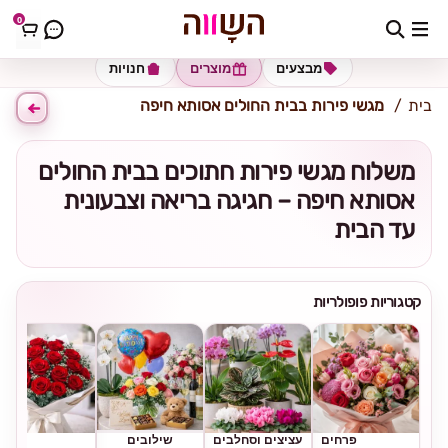
0
כתובת למשלוח
הזינו כתובת
מבצעים
מוצרים
חנויות
בית
מגשי פירות בבית החולים אסותא חיפה
משלוח מגשי פירות חתוכים בבית החולים
אסותא חיפה – חגיגה בריאה וצבעונית
עד הבית
קטגוריות פופולריות
פרחים
עציצים וסחלבים
שילובים
ורדים