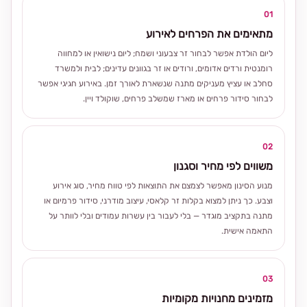
01
מתאימים את הפרחים לאירוע
ליום הולדת אפשר לבחור זר צבעוני ושמח; ליום נישואין או למחווה
רומנטית ורדים אדומים, ורודים או זר בגוונים עדינים; לבית ולמשרד
סחלב או עציץ מעניקים מתנה שנשארת לאורך זמן. באירוע חגיגי אפשר
לבחור סידור פרחים או מארז שמשלב פרחים, שוקולד ויין.
02
משווים לפי מחיר וסגנון
מנוע הסינון מאפשר לצמצם את התוצאות לפי טווח מחיר, סוג אירוע
וצבע. כך ניתן למצוא בקלות זר קלאסי, עיצוב מודרני, סידור פרמיום או
מתנה בתקציב מוגדר — בלי לעבור בין עשרות עמודים ובלי לוותר על
התאמה אישית.
03
מזמינים מחנויות מקומיות