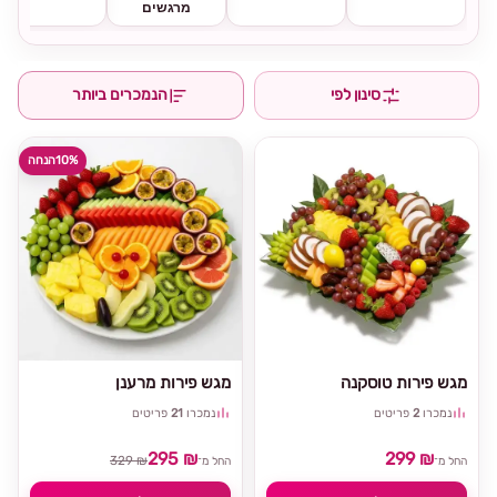
מרגשים
סינון לפי
הנמכרים ביותר
10%
הנחה
מגש פירות טוסקנה
מגש פירות מרענן
נמכרו
2
פריטים
נמכרו
21
פריטים
295 ₪
299 ₪
329 ₪
החל מ־
החל מ־