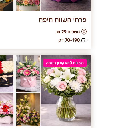
פרחי השווה חיפה
₪ משלוח 29
70-190 דק
משלוח 0 ₪ קופון הטבה