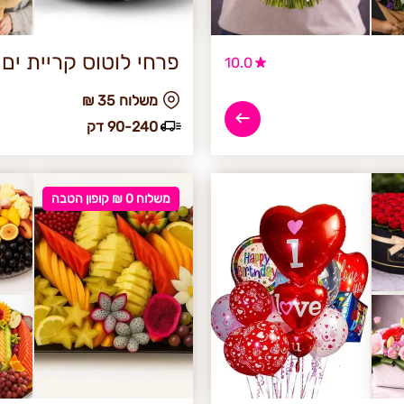
פרחי לוטוס קריית ים
10.0
₪ משלוח 35
90-240 דק
משלוח 0 ₪ קופון הטבה