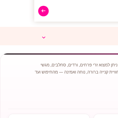
תן למצוא זרי פרחים, ורדים, סחלבים, מגשי
וויית קנייה ברורה, נוחה ואמינה — מהחיפוש ועד