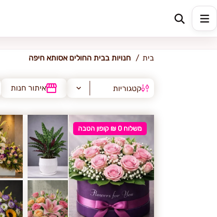
בית החולים אסותא חיפה
בית
חנויות בבית החולים אסותא חיפה
איתור חנות
קטגוריות
משלוח 0 ₪ קופון הטבה