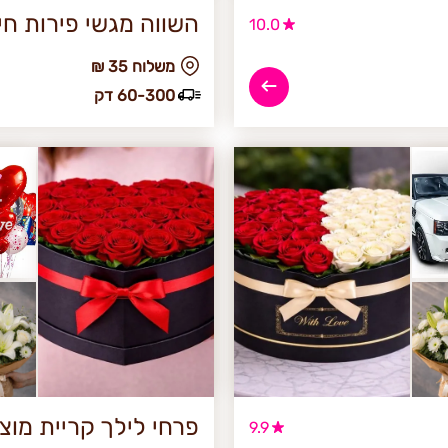
השווה מגשי פירות חי
10.0
₪ משלוח 35
60-300 דק
פרחי לילך קריית מוצק
9.9