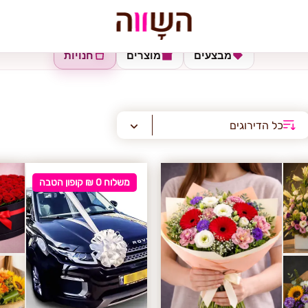
מבצעים
מוצרים
חנויות
כל הדירוגים
משלוח 0 ₪ קופון הטבה