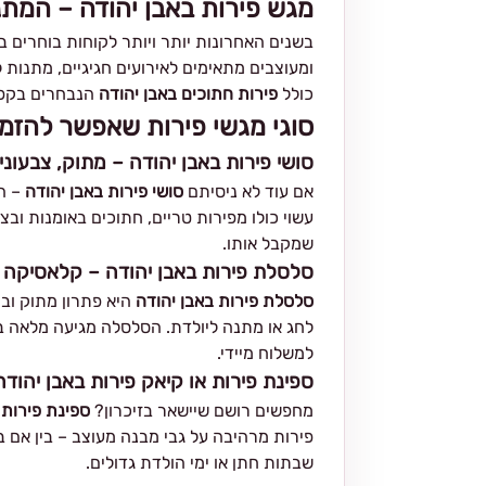
מגש פירות באבן יהודה – המת
בשנים האחרונות יותר ויותר לקוחות בוחרים 
ומעוצבים מתאימים לאירועים חגיגיים, מתנות ל
כולל
פירות חתוכים באבן יהודה
הנבחרים בקפיד
סוגי מגשי פירות שאפשר להזמין
סושי פירות באבן יהודה – מתוק, צבעוני
אם עוד לא ניסיתם
סושי פירות באבן יהודה
– הג
עשוי כולו מפירות טריים, חתוכים באומנות ובצ
שמקבל אותו.
סלסלת פירות באבן יהודה – קלאסיקה 
סלסלת פירות באבן יהודה
היא פתרון מתוק ובר
לחג או מתנה ליולדת. הסלסלה מגיעה מלאה בכ
למשלוח מיידי.
ספינת פירות או קיאק פירות באבן יהודה
מחפשים רושם שיישאר בזיכרון?
ספינת פירות
א
פירות מרהיבה על גבי מבנה מעוצב – בין אם בצ
שבתות חתן או ימי הולדת גדולים.