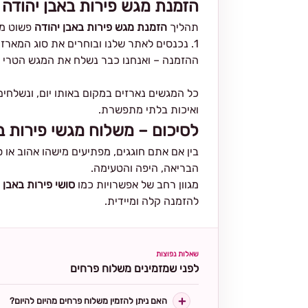
הזמנת מגש פירות באבן יהודה –
תהליך
הזמנת מגש פירות באבן יהודה
פשוט מא
ההזמנה – ואנחנו כבר נשלח את המגש הטרי י
כל המגשים נארזים במקום באותו יום, ונשלחי
ואיכות בלתי מתפשרת.
לסיכום – משלוח מגשי פירות ב
בין אם אתם חוגגים, מפתיעים מישהו אהוב א
הבריאה, היפה והטעימה.
מגוון רחב של אפשרויות כמו
סושי פירות באבן 
להזמנה קלה ומיידית.
שאלות נפוצות
לפני שמזמינים משלוח פרחים
האם ניתן להזמין משלוח פרחים מהיום להיום?