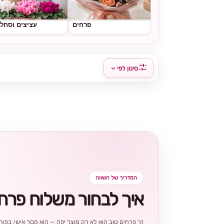
פרחים
עציצים וסחל
סינון לפי
המדריך של השווה
איך לבחור משלוח פרח
זר פרחים טוב הוא לא רק מוצר יפה — הוא מסר אישי. בפורט