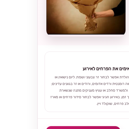
מים את הפרחים לאירוע
הולדת אפשר לבחור זר צבעוני ושמח; ליום נישואין או
ה רומנטית ורדים אדומים, ורודים או זר בגוונים עדינים;
ולמשרד סחלב או עציץ מעניקים מתנה שנשארת
 זמן. באירוע חגיגי אפשר לבחור סידור פרחים או מארז
 פרחים, שוקולד ויין.