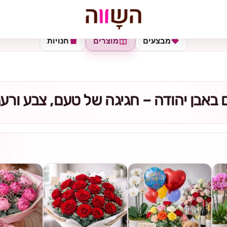
מבצעים
מוצרים
חנויות
באבן יהודה – חגיגה של טעם, צבע ורענ