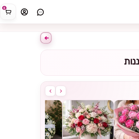
0
נות