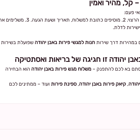
 קל, מהיר ואמין
י פעם:
1. נכנסים לאתר שלנו ובוחרים את סוג המארז הרצוי. 2. מוסיפים כתובת למשלוח, תאריך ושעת הגעה. 3. משלימ
שירות לדלת.
ם במהירות דרך שירות
חנות למגשי פירות באבן יהודה
שפועלת בשירות
אבן יהודה זו חגיגה של בריאות ואסתטיקה
ו סתם בא לכם להתפנק –
משלוח מגש פירות באבן יהודה
הוא הבחירה
יהודה
,
קיאק פירות באבן יהודה
,
ספינת פירות
ועוד – ממתינים לכם