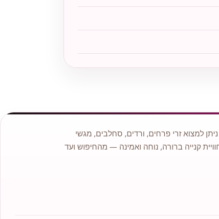
תן למצוא זרי פרחים, ורדים, סחלבים, מגשי
וויית קנייה ברורה, נוחה ואמינה — מהחיפוש ועד