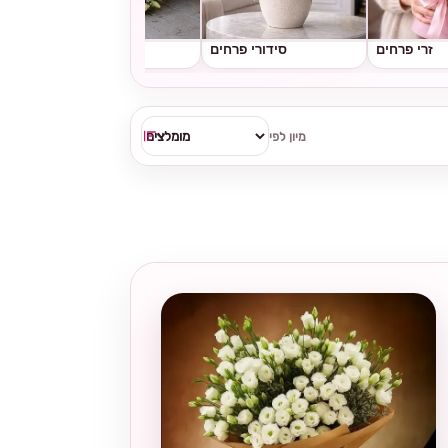
זרי פרחים
סידורי פרחים
גלגלי אבל
מיון לפי