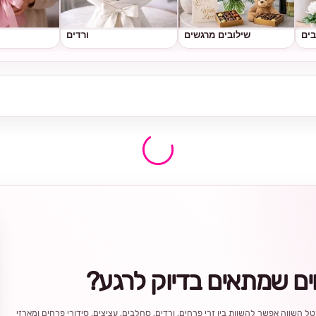
בים
שילובים מרגשים
ורדים
ים שמתאים בדיוק לרגע?
ל השווה אפשר להשוות בין זרי פרחים, ורדים, סחלבים, עציצים, סידורי פרחים ומארזי