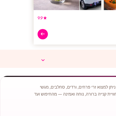
9.9
תן למצוא זרי פרחים, ורדים, סחלבים, מגשי
וויית קנייה ברורה, נוחה ואמינה — מהחיפוש ועד