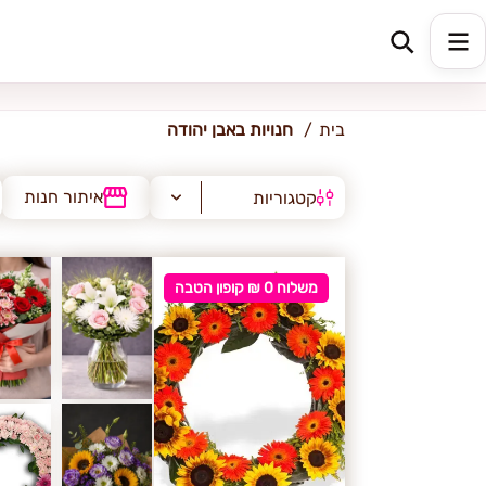
אבן יהודה
בית
חנויות באבן יהודה
איתור חנות
קטגוריות
משלוח 0 ₪ קופון הטבה