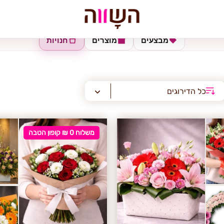
מבצעים
מוצרים
חנויות
כל הדירוגים
משלוח 0 ₪ קופון הטבה