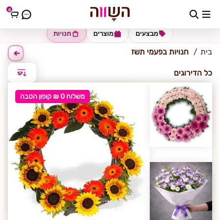
0
פעמי תשז
מבצעים
מוצרים
חנויות
בית
חנויות בפעמי תשז
כל הדירוגים
משלוח 0 ₪ קופון הטבה