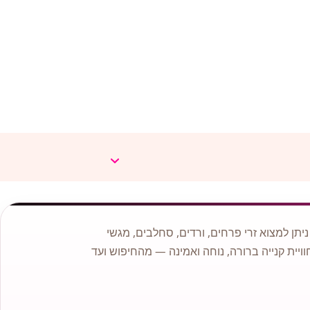
תן למצוא זרי פרחים, ורדים, סחלבים, מגשי
וויית קנייה ברורה, נוחה ואמינה — מהחיפוש ועד