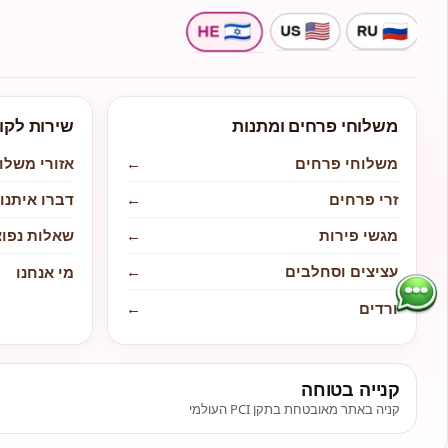
משלוחי פרחים ומתנות
שירות לקו
משלוחי פרחים
←
אזורי משלו
זרי פרחים
←
דברו איתנו
מגשי פירות
←
שאלות נפוצ
עציצים וסחלבים
←
מי אנחנו
ורדים
←
קנייה בטוחה
קניה באתר מאובטחת בתקן PCI העולמי