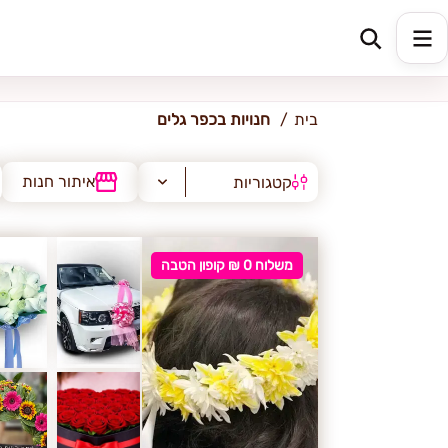
כפר גלים
בית
חנויות בכפר גלים
איתור חנות
קטגוריות
משלוח 0 ₪ קופון הטבה