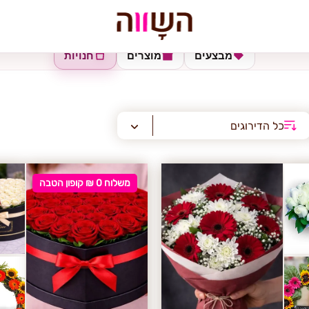
מבצעים
מוצרים
חנויות
כל הדירוגים
משלוח 0 ₪ קופון הטבה