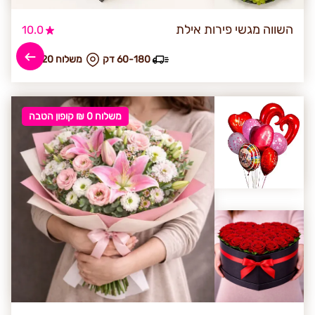
השווה מגשי פירות אילת
10.0
60-180 דק
₪ משלוח 220
משלוח 0 ₪ קופון הטבה