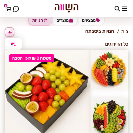
0
יטבתה
מבצעים
מוצרים
חנויות
בית
חנויות ביטבתה
כל הדירוגים
משלוח 0 ₪ קופון הטבה