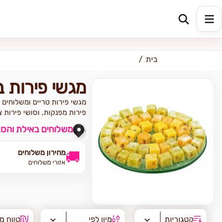
כתובת למשלוח
הזינו כתובת
בית
מגשי פירות 
מגשי פירות טריים ומשלוחים 
פירות מפנקות, וסושי פירות צב
משלוחים באילת והסב
מחירון משלוחים
🚚
אזורי משלוחים
קטגוריות
מיון לפי
טווח מ