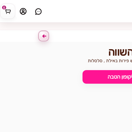
0
השווה
 פירות באילת , סלסלות
קופון הטבה