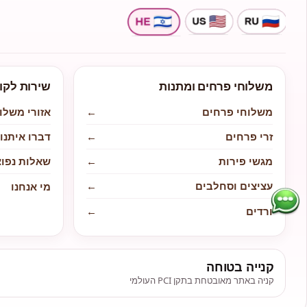
משלוחי פרחים ומתנות
שירות לקו
משלוחי פרחים
←
אזורי משלו
זרי פרחים
←
דברו איתנו
מגשי פירות
←
שאלות נפוצ
עציצים וסחלבים
←
מי אנחנו
ורדים
←
קנייה בטוחה
קניה באתר מאובטחת בתקן PCI העולמי