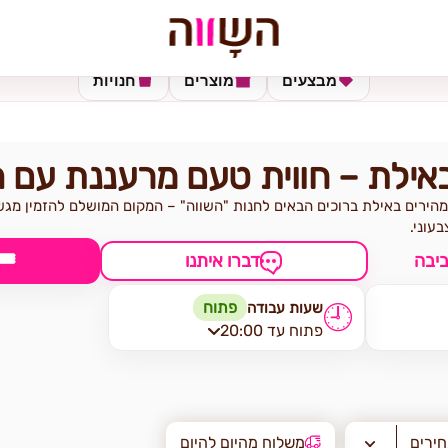
מבצעים
מוצרים
חנויות
באילת – חווית טעם מרעננת עם 
מהירים באילת ברוכים הבאים לחנות "השווה" – המקום המושלם להזמין מגש
עוני.
🎟
יבה
דברו איתנו
פתוח
שעות עבודה
🕘
פתוח עד 20:00
חירים
משלוח מהיום להיום