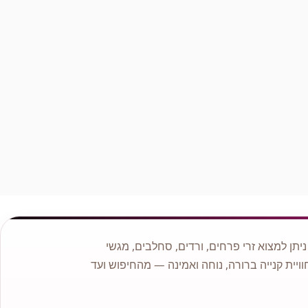
סושי פירות באילת – שילוב מושלם של אסתטיקה וטעם.
מגיע במגשים מהודרים, ומתאים להפתעה מרגשת או שי יוקרתי.
הזמנה פשוטה ונוחה הזמנה מתבצעת באתר בקלות – בחרו את
המגש שמתאים לכם, ציינו כתובת ומועד, ואנחנו נדאג לכל
השאר.
תן למצוא זרי פרחים, ורדים, סחלבים, מגשי
וויית קנייה ברורה, נוחה ואמינה — מהחיפוש ועד