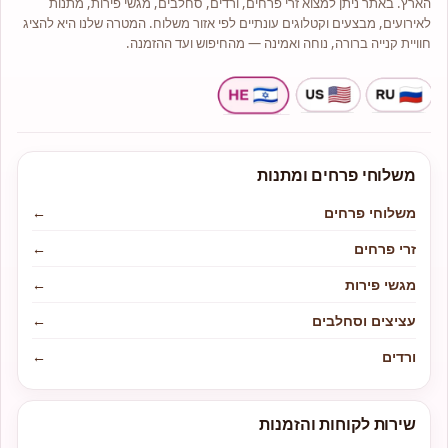
הארץ. באתר ניתן למצוא זרי פרחים, ורדים, סחלבים, מגשי פירות, מתנות
לאירועים, מבצעים וקטלוגים עונתיים לפי אזור משלוח. המטרה שלנו היא להציג
חוויית קנייה ברורה, נוחה ואמינה — מהחיפוש ועד ההזמנה.
משלוחי פרחים ומתנות
משלוחי פרחים
←
זרי פרחים
←
מגשי פירות
←
עציצים וסחלבים
←
ורדים
←
שירות לקוחות והזמנות