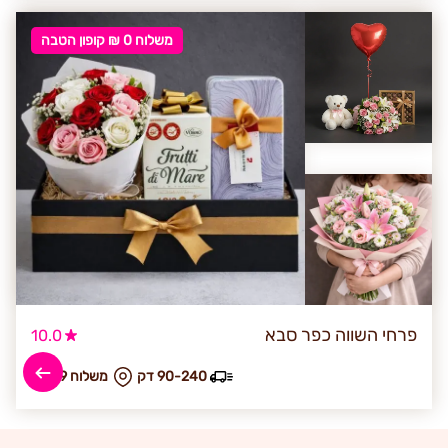
משלוח 0 ₪ קופון הטבה
פרחי השווה כפר סבא
10.0
90-240 דק
₪ משלוח 39