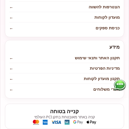
הצטרפות להשווה
←
מועדון לקוחות
←
כניסת ספקים
←
מידע
תקנון האתר ותנאי שימוש
←
מדיניות הפרטיות
←
תקנון מועדון לקוחות
←
אזורי משלוחים
←
קנייה בטוחה
קניה באתר מאובטחת בתקן PCI העולמי