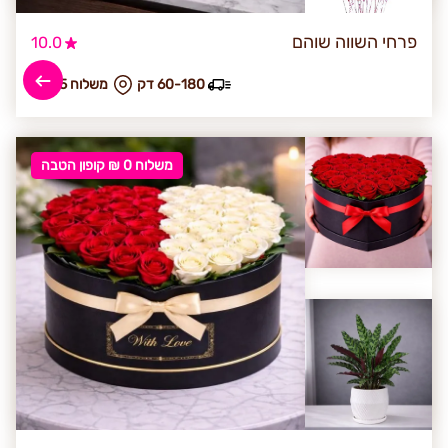
פרחי השווה שוהם
10.0
60-180 דק
₪ משלוח 25
משלוח 0 ₪ קופון הטבה