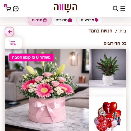
0
חמד
מבצעים
מוצרים
חנויות
בית
חנויות בחמד
כל הדירוגים
משלוח 0 ₪ קופון הטבה