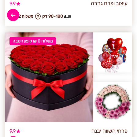
עיצוב ופרח גדרה
9.9
90-180 דק
₪ משלוח 42
משלוח 0 ₪ קופון הטבה
פרחי השווה יבנה
9.9