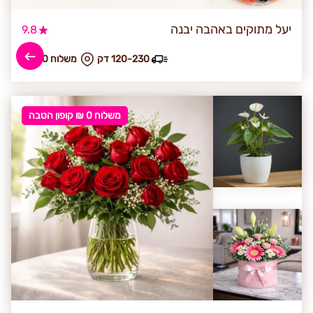
יעל מתוקים באהבה יבנה
9.8
120-230 דק
₪ משלוח 40
משלוח 0 ₪ קופון הטבה