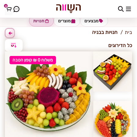
0
בניה
מבצעים
מוצרים
חנויות
בית
חנויות בבניה
כל הדירוגים
משלוח 0 ₪ קופון הטבה