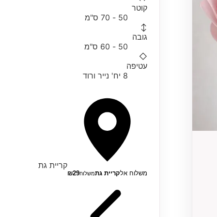
קוטר
50 - 70 ס"מ
↕
גובה
50 - 60 ס"מ
◇
עטיפה
8 יח' נייר ורוד
קריית גת
משלוח אל
קריית גת
29
₪
משלוח