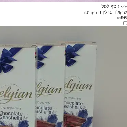
✓ נוסף לסל
+
שוקולד פרלין דה קרינה
₪
96