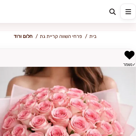
קריית גת
בית
פרחי השווה קריית גת
חלום ורוד
✓
נשמר