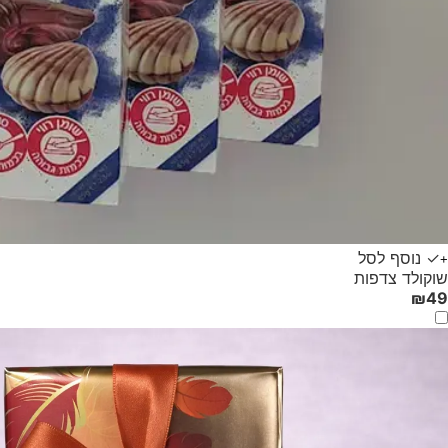
✓ נוסף לסל
+
שוקולד צדפות
₪
49