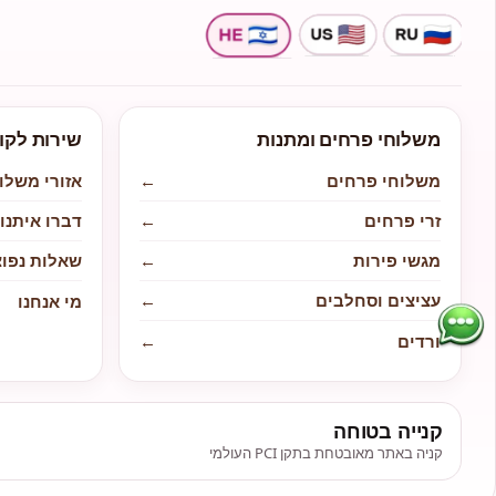
משלוחי פרחים ומתנות
שירות לקו
משלוחי פרחים
←
אזורי משלו
זרי פרחים
←
דברו איתנו
מגשי פירות
←
שאלות נפוצ
עציצים וסחלבים
←
מי אנחנו
ורדים
←
קנייה בטוחה
קניה באתר מאובטחת בתקן PCI העולמי