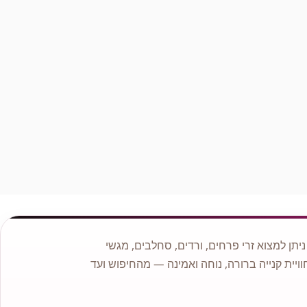
תן למצוא זרי פרחים, ורדים, סחלבים, מגשי
וויית קנייה ברורה, נוחה ואמינה — מהחיפוש ועד