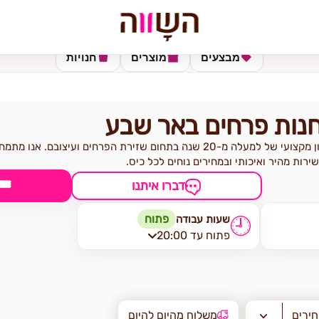
מבצעים
מוצרים
חנויות
חנות פרחים באר שבע
פרחי השווה מביאה עמה ניסיון מקצועי של למעלה מ-20 שנה בתחום שזירת הפרחים ו
רות מהיר ואיכותי ובמחירים נוחים לכל כיס.
🎟
דברו איתנו
פתוח
שעות עבודה
🕘
פתוח עד 20:00
חירים
משלוח מהיום להיום