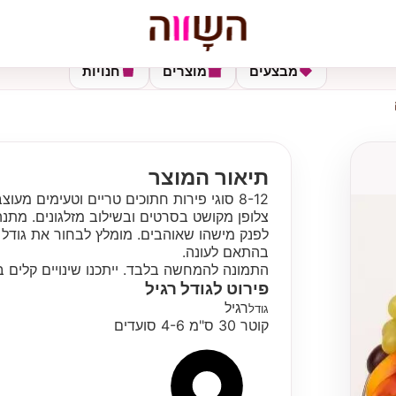
מבצעים
מוצרים
חנויות
תיאור המוצר
8-12 סוגי פירות חתוכים טריים וטעימים מ
צלופן מקושט בסרטים ובשילוב מזלגונים. מתנה
לפנק מישהו שאוהבים. מומלץ לבחור את גודל 
בהתאם לעונה.
התמונה להמחשה בלבד. ייתכנו שינויים קלים ב
פירוט לגודל
רגיל
רגיל
גודל
קוטר 30 ס"מ 4-6 סועדים