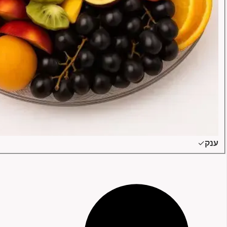
ענק
✓