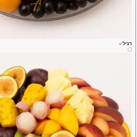
רגיל
✓