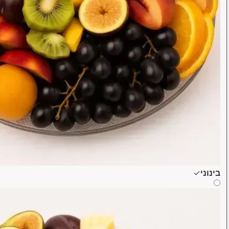
בינוני
✓