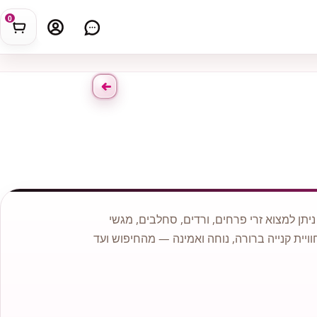
0
תן למצוא זרי פרחים, ורדים, סחלבים, מגשי
וויית קנייה ברורה, נוחה ואמינה — מהחיפוש ועד