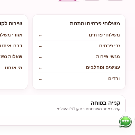
משלוחי פרחים ומתנות
שירות לקו
משלוחי פרחים
←
אזורי משלו
זרי פרחים
←
דברו איתנו
מגשי פירות
←
שאלות נפוצ
עציצים וסחלבים
←
מי אנחנו
ורדים
←
קנייה בטוחה
קניה באתר מאובטחת בתקן PCI העולמי