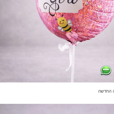
כה החדשה