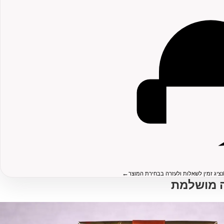
←
נציג זמין לשאלות ולעזרה בבחירת המוצר
 מושלמת