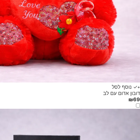
✓ נוסף לסל
+
דובון אדום עם לב
₪
69