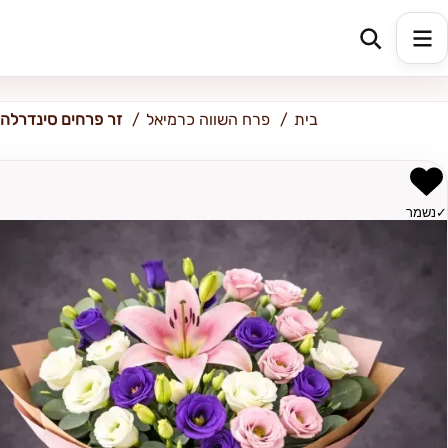
כרמיאל
בית
פרח השווה כרמיאל
זר פרחים סינדרלה
✓
נשמר