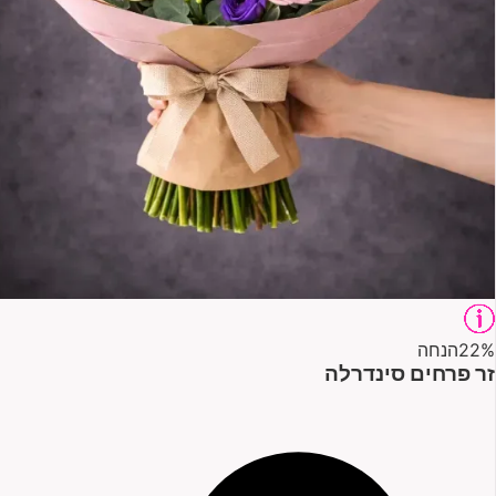
22%
הנחה
זר פרחים סינדרלה