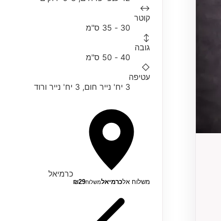
↔
קוטר
30 - 35 ס"מ
↕
גובה
40 - 50 ס"מ
◇
עטיפה
3 יח' נייר חום, 3 יח' נייר ורוד
כרמיאל
משלוח אל
כרמיאל
29
₪
משלוח