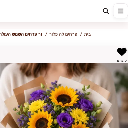
אור עקיבא
בית
פרחים לה פלור
זר פרחים השמש העולה
✓
נשמר