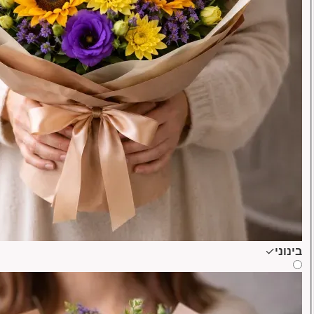
בינוני
✓