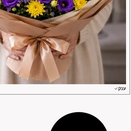
ענק
✓