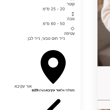
קוטר
20 - 25 ס"מ
↕
גובה
50 - 60 ס"מ
◇
עטיפה
נייר חום טבעי, נייר לבן
אור עקיבא
משלוח אל
אור עקיבא
29
₪
משלוח