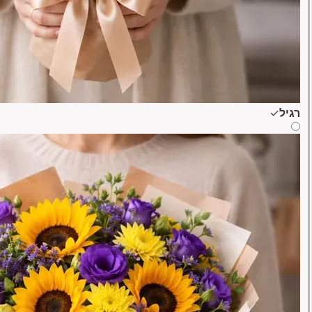
רגיל
✓