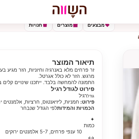
מבצעים
מוצרים
חנויות
תיאור המוצר
זר פרחים מלא באנרגיה וחיוניות, הזר מגיע ב
מרגש. הזר לא כולל אגרטל.
התמונה להמחשה בלבד. ייתכנו שינויים קלים ב
פירוט לגודל
רגיל
רגיל
גודל
פירוט:
חמניות, ליזיאנטוס, חרציות, אלמנטים יר
הכמויות והמידות
לפי הגודל שנבחר
✦
כמות
10 ענפי פרחים, 5-7 אלמנטים ירוקים
↔