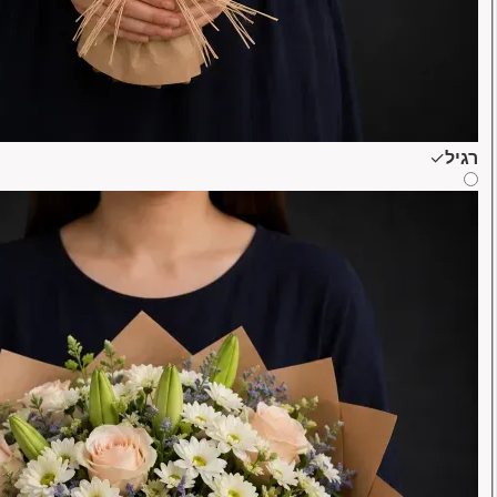
רגיל
✓