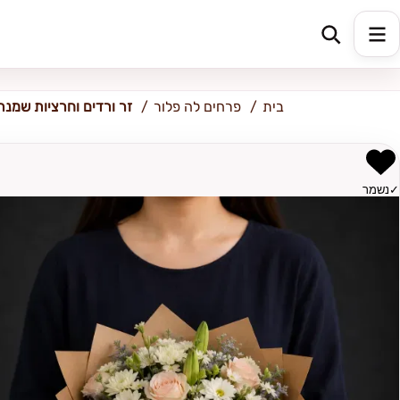
אור עקיבא
בית
פרחים לה פלור
זר ורדים וחרציות שמנת
✓
נשמר