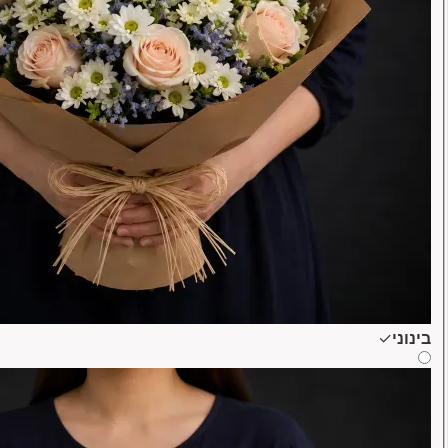
בינוני
✓