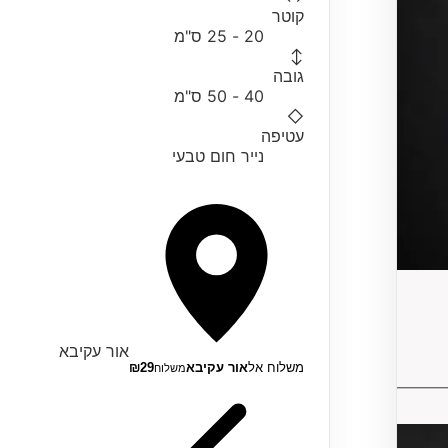
קוטר
20 - 25 ס"מ
↕
גובה
40 - 50 ס"מ
◇
עטיפה
נייר חום טבעי
אור עקיבא
משלוח אל
אור עקיבא
29
₪
משלוח