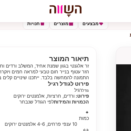
מבצעים
מוצרים
חנויות
תיאור המוצר
זר אלגנטי בגוון שמנת אחיד, המשלב ורדים וח
הזר עטוף בנייר חום טבעי למראה חמים ויוקרתי
התמונה להמחשה בלבד. ייתכנו שינויים קלים ב
פירוט לגודל
רגיל
רגיל
גודל
פירוט:
ורדים, חרציות, אלמנטים ירוקים
הכמויות והמידות
לפי הגודל שנבחר
✦
כמות
10 ענפי פרחים, 4-6 אלמנטים ירוקים
↔