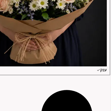
ענק
✓