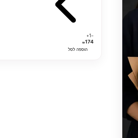
1
+
−
174
₪
הוספה לסל