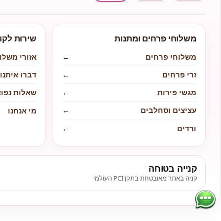
משלוחי פרחים ומתנות
שירות לקו
משלוחי פרחים
←
אזורי משלו
זרי פרחים
←
דברו איתנו
מגשי פירות
←
שאלות נפוצ
עציצים וסחלבים
←
מי אנחנו
ורדים
←
קנייה בטוחה
קניה באתר מאובטחת בתקן PCI העולמי