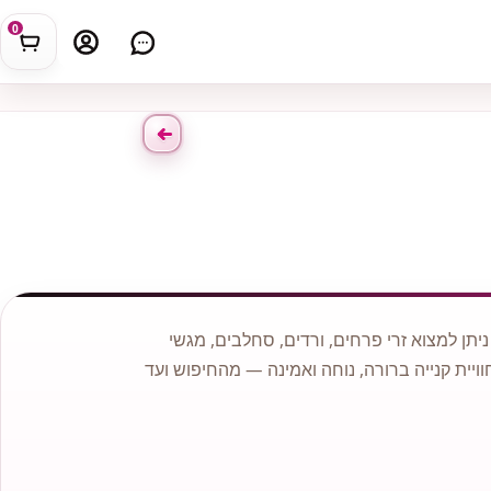
0
תן למצוא זרי פרחים, ורדים, סחלבים, מגשי
וויית קנייה ברורה, נוחה ואמינה — מהחיפוש ועד