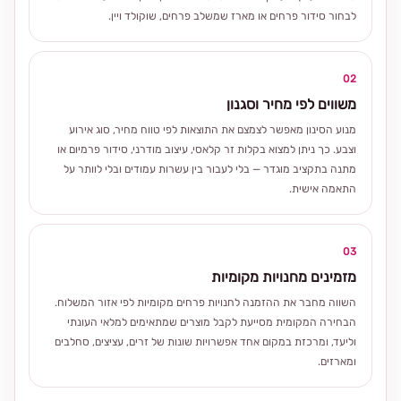
לבחור סידור פרחים או מארז שמשלב פרחים, שוקולד ויין.
02
משווים לפי מחיר וסגנון
מנוע הסינון מאפשר לצמצם את התוצאות לפי טווח מחיר, סוג אירוע
וצבע. כך ניתן למצוא בקלות זר קלאסי, עיצוב מודרני, סידור פרמיום או
מתנה בתקציב מוגדר — בלי לעבור בין עשרות עמודים ובלי לוותר על
התאמה אישית.
03
מזמינים מחנויות מקומיות
השווה מחבר את ההזמנה לחנויות פרחים מקומיות לפי אזור המשלוח.
הבחירה המקומית מסייעת לקבל מוצרים שמתאימים למלאי העונתי
וליעד, ומרכזת במקום אחד אפשרויות שונות של זרים, עציצים, סחלבים
ומארזים.