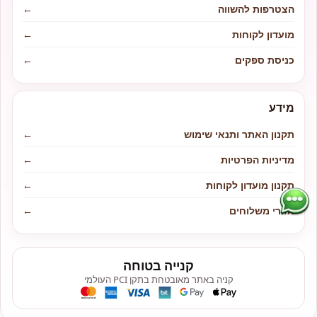
הצטרפות להשווה
←
מועדון לקוחות
←
כניסת ספקים
←
מידע
תקנון האתר ותנאי שימוש
←
מדיניות הפרטיות
←
תקנון מועדון לקוחות
←
אזורי משלוחים
←
קנייה בטוחה
קניה באתר מאובטחת בתקן PCI העולמי