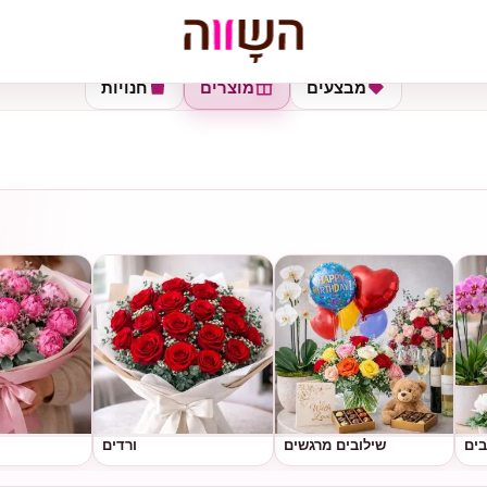
מבצעים
מוצרים
חנויות
בים
שילובים מרגשים
ורדים