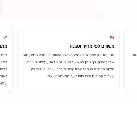
ומרגשת
01
02
משווים לפי מחיר וסגנון
מתאי
ור
מנוע הסינון מאפשר לצמצם את התוצאות לפי טווח מחיר, סוג
ליום 
אירוע וצבע. כך ניתן למצוא בקלות זר קלאסי, עיצוב מודרני,
למחוו
סידור פרמיום או מתנה בתקציב מוגדר — בלי לעבור בין
לבית 
עשרות עמודים ובלי לוותר על התאמה אישית.
לאורך
שמשלב