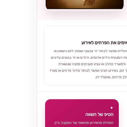
מים את הפרחים לאירוע
הולדת אפשר לבחור זר צבעוני ושמח; ליום נישואין או
ה רומנטית ורדים אדומים, ורודים או זר בגוונים עדינים;
ולמשרד סחלב או עציץ מעניקים מתנה שנשארת
 זמן. באירוע חגיגי אפשר לבחור סידור פרחים או מארז
 פרחים, שוקולד ויין.
✦
הטיפ של השווה
התחילו מהאירוע ומהאופי של המקבל, ורק