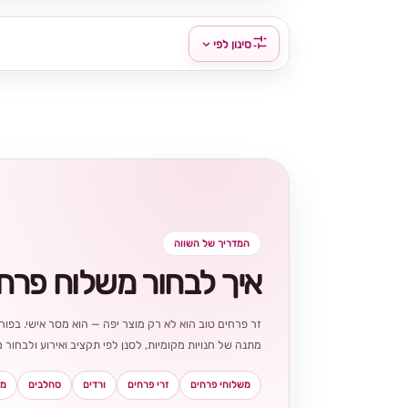
סינון לפי
המדריך של השווה
איך לבחור משלוח פרח
זר פרחים טוב הוא לא רק מוצר יפה — הוא מסר אישי. בפורט
מתנה של חנויות מקומיות, לסנן לפי תקציב ואירוע ולבחו
משלוחי פרחים
זרי פרחים
ורדים
סחלבים
מא