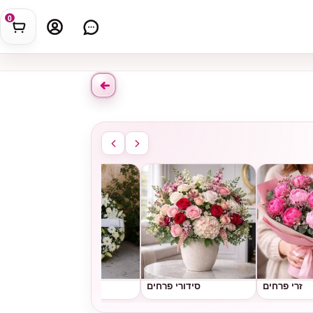
0
זרי פרחים
סידורי פרחים
גלגלי אבל