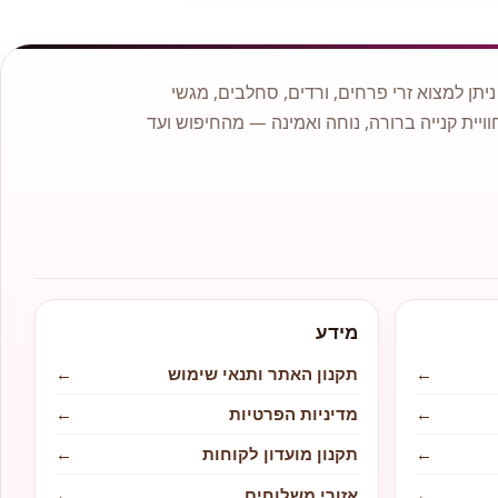
תן למצוא זרי פרחים, ורדים, סחלבים, מגשי
וויית קנייה ברורה, נוחה ואמינה — מהחיפוש ועד
מידע
←
תקנון האתר ותנאי שימוש
←
←
מדיניות הפרטיות
←
←
תקנון מועדון לקוחות
←
←
אזורי משלוחים
←