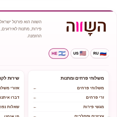
השווה הוא פורטל ישראלי
פירות, מתנות לאירועים, 
ההזמנה.
משלוחי פרחים ומתנות
שירות לקו
משלוחי פרחים
←
אזורי משלו
זרי פרחים
←
דברו איתנו
מגשי פירות
←
שאלות נפוצ
עציצים וסחלבים
←
מי אנחנו