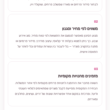
לבחור סידור פרחים או מארז שמשלב פרחים, שוקולד ויין.
02
משווים לפי מחיר וסגנון
מנוע הסינון מאפשר לצמצם את התוצאות לפי טווח מחיר, סוג אירוע
וצבע. כך ניתן למצוא בקלות זר קלאסי, עיצוב מודרני, סידור פרמיום או
מתנה בתקציב מוגדר — בלי לעבור בין עשרות עמודים ובלי לוותר על
התאמה אישית.
03
מזמינים מחנויות מקומיות
השווה מחבר את ההזמנה לחנויות פרחים מקומיות לפי אזור המשלוח.
הבחירה המקומית מסייעת לקבל מוצרים שמתאימים למלאי העונתי
וליעד, ומרכזת במקום אחד אפשרויות שונות של זרים, עציצים, סחלבים
ומארזים.