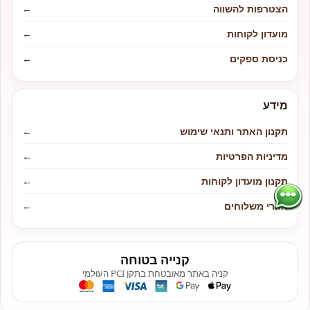
הצטרפות להשווה
←
מועדון לקוחות
←
כניסת ספקים
←
מידע
תקנון האתר ותנאי שימוש
←
מדיניות הפרטיות
←
תקנון מועדון לקוחות
←
אזורי משלוחים
←
קנייה בטוחה
קניה באתר מאובטחת בתקן PCI העולמי