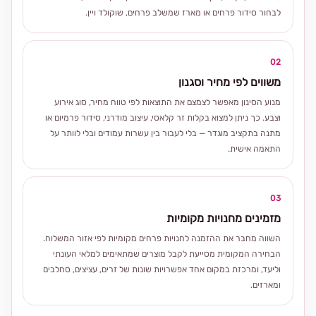
לבחור סידור פרחים או מארז שמשלב פרחים, שוקולד ויין.
02
משווים לפי מחיר וסגנון
מנוע הסינון מאפשר לצמצם את התוצאות לפי טווח מחיר, סוג אירוע
וצבע. כך ניתן למצוא בקלות זר קלאסי, עיצוב מודרני, סידור פרמיום או
מתנה בתקציב מוגדר — בלי לעבור בין עשרות עמודים ובלי לוותר על
התאמה אישית.
03
מזמינים מחנויות מקומיות
השווה מחבר את ההזמנה לחנויות פרחים מקומיות לפי אזור המשלוח.
הבחירה המקומית מסייעת לקבל מוצרים שמתאימים למלאי העונתי
וליעד, ומרכזת במקום אחד אפשרויות שונות של זרים, עציצים, סחלבים
ומארזים.