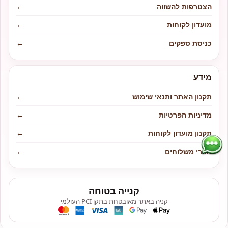
הצטרפות להשווה
←
מועדון לקוחות
←
כניסת ספקים
←
מידע
תקנון האתר ותנאי שימוש
←
מדיניות הפרטיות
←
תקנון מועדון לקוחות
←
אזורי משלוחים
←
קנייה בטוחה
קניה באתר מאובטחת בתקן PCI העולמי