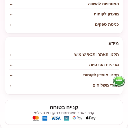
הצטרפות להשווה
←
מועדון לקוחות
←
כניסת ספקים
←
מידע
תקנון האתר ותנאי שימוש
←
מדיניות הפרטיות
←
תקנון מועדון לקוחות
←
אזורי משלוחים
←
קנייה בטוחה
קניה באתר מאובטחת בתקן PCI העולמי