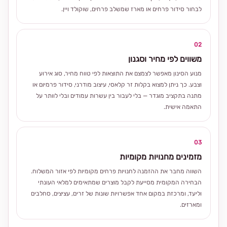
לבחור סידור פרחים או מארז שמשלב פרחים, שוקולד ויין.
02
משווים לפי מחיר וסגנון
מנוע הסינון מאפשר לצמצם את התוצאות לפי טווח מחיר, סוג אירוע
וצבע. כך ניתן למצוא בקלות זר קלאסי, עיצוב מודרני, סידור פרמיום או
מתנה בתקציב מוגדר — בלי לעבור בין עשרות עמודים ובלי לוותר על
התאמה אישית.
03
מזמינים מחנויות מקומיות
השווה מחבר את ההזמנה לחנויות פרחים מקומיות לפי אזור המשלוח.
הבחירה המקומית מסייעת לקבל מוצרים שמתאימים למלאי העונתי
וליעד, ומרכזת במקום אחד אפשרויות שונות של זרים, עציצים, סחלבים
ומארזים.